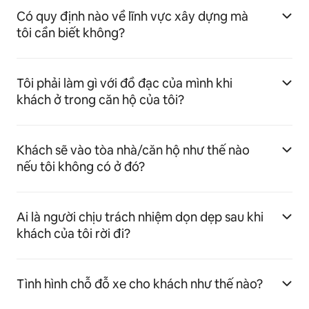
Có quy định nào về lĩnh vực xây dựng mà
tôi cần biết không?
Tôi phải làm gì với đồ đạc của mình khi
khách ở trong căn hộ của tôi?
Khách sẽ vào tòa nhà/căn hộ như thế nào
nếu tôi không có ở đó?
Ai là người chịu trách nhiệm dọn dẹp sau khi
khách của tôi rời đi?
Tình hình chỗ đỗ xe cho khách như thế nào?