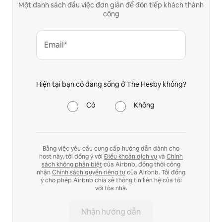
Một danh sách đầu việc đơn giản để đón tiếp khách thành
công
Email*
Hiện tại bạn có đang sống ở The Hesby không?
Có
Không
Bằng việc yêu cầu cung cấp hướng dẫn dành cho
host này, tôi đồng ý với
Điều khoản dịch vụ
và
Chính
sách không phân biệt
của Airbnb, đồng thời công
nhận
Chính sách quyền riêng tư
của Airbnb. Tôi đồng
ý cho phép Airbnb chia sẻ thông tin liên hệ của tôi
với tòa nhà.
Nhận hướng dẫn