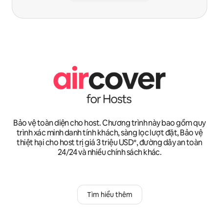
Bảo vệ toàn diện cho host. Chương trình này bao gồm quy
trình xác minh danh tính khách, sàng lọc lượt đặt, Bảo vệ
thiệt hại cho host trị giá 3 triệu USD*, đường dây an toàn
24/24 và nhiều chính sách khác.
Tìm hiểu thêm