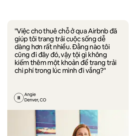
"Việc cho thuê chỗ ở qua Airbnb đã
giúp tôi trang trải cuộc sống dễ
dàng hơn rất nhiều. Đằng nào tôi
cũng đi đây đó, vậy tội gì không
kiếm thêm một khoản để trang trải
chi phí trong lúc mình đi vắng?"
Angie
Denver, CO