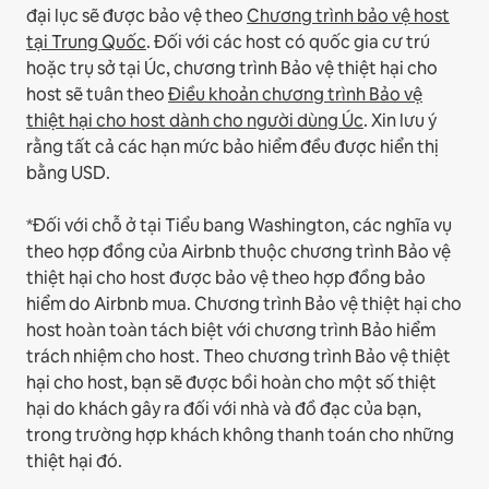
đại lục sẽ được bảo vệ theo
Chương trình bảo vệ host
tại Trung Quốc
.
Đối với các host có quốc gia cư trú
hoặc trụ sở tại Úc, chương trình Bảo vệ thiệt hại cho
host sẽ tuân theo
Điều khoản chương trình Bảo vệ
thiệt hại cho host dành cho người dùng Úc
. Xin lưu ý
rằng tất cả các hạn mức bảo hiểm đều được hiển thị
bằng USD.
*Đối với chỗ ở tại Tiểu bang Washington, các nghĩa vụ
theo hợp đồng của Airbnb thuộc chương trình Bảo vệ
thiệt hại cho host được bảo vệ theo hợp đồng bảo
hiểm do Airbnb mua. Chương trình Bảo vệ thiệt hại cho
host hoàn toàn tách biệt với chương trình Bảo hiểm
trách nhiệm cho host. Theo chương trình Bảo vệ thiệt
hại cho host, bạn sẽ được bồi hoàn cho một số thiệt
hại do khách gây ra đối với nhà và đồ đạc của bạn,
trong trường hợp khách không thanh toán cho những
thiệt hại đó.