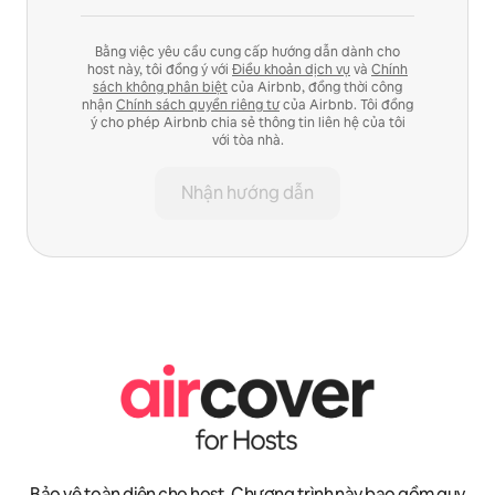
Bằng việc yêu cầu cung cấp hướng dẫn dành cho
host này, tôi đồng ý với
Điều khoản dịch vụ
và
Chính
sách không phân biệt
của Airbnb, đồng thời công
nhận
Chính sách quyền riêng tư
của Airbnb. Tôi đồng
ý cho phép Airbnb chia sẻ thông tin liên hệ của tôi
với tòa nhà.
Nhận hướng dẫn
Bảo vệ toàn diện cho host. Chương trình này bao gồm quy