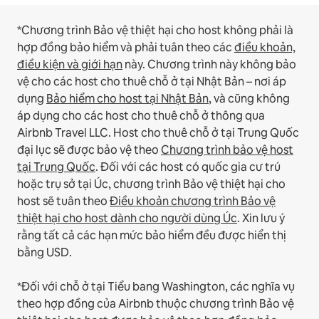
*Chương trình Bảo vệ thiệt hại cho host không phải là
hợp đồng bảo hiểm và phải tuân theo các
điều khoản,
điều kiện và giới hạn
này.
Chương trình này không bảo
vệ cho các host cho thuê chỗ ở tại Nhật Bản – nơi áp
dụng
Bảo hiểm cho host tại Nhật Bản
, và cũng không
áp dụng cho các host cho thuê chỗ ở thông qua
Airbnb Travel LLC.
Host cho thuê chỗ ở tại Trung Quốc
đại lục sẽ được bảo vệ theo
Chương trình bảo vệ host
tại Trung Quốc
.
Đối với các host có quốc gia cư trú
hoặc trụ sở tại Úc, chương trình Bảo vệ thiệt hại cho
host sẽ tuân theo
Điều khoản chương trình Bảo vệ
thiệt hại cho host dành cho người dùng Úc
. Xin lưu ý
rằng tất cả các hạn mức bảo hiểm đều được hiển thị
bằng USD.
*Đối với chỗ ở tại Tiểu bang Washington, các nghĩa vụ
theo hợp đồng của Airbnb thuộc chương trình Bảo vệ