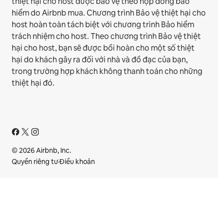
thiệt hại cho host được bảo vệ theo hợp đồng bảo
hiểm do Airbnb mua. Chương trình Bảo vệ thiệt hại cho
host hoàn toàn tách biệt với chương trình Bảo hiểm
trách nhiệm cho host. Theo chương trình Bảo vệ thiệt
hại cho host, bạn sẽ được bồi hoàn cho một số thiệt
hại do khách gây ra đối với nhà và đồ đạc của bạn,
trong trường hợp khách không thanh toán cho những
thiệt hại đó.
© 2026 Airbnb, Inc.
Quyền riêng tư
·
Điều khoản