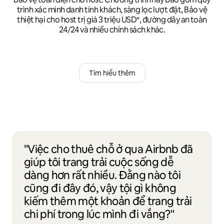
trình xác minh danh tính khách, sàng lọc lượt đặt, Bảo vệ
thiệt hại cho host trị giá 3 triệu USD*, đường dây an toàn
24/24 và nhiều chính sách khác.
Tìm hiểu thêm
"Việc cho thuê chỗ ở qua Airbnb đã
giúp tôi trang trải cuộc sống dễ
dàng hơn rất nhiều. Đằng nào tôi
cũng đi đây đó, vậy tội gì không
kiếm thêm một khoản để trang trải
chi phí trong lúc mình đi vắng?"