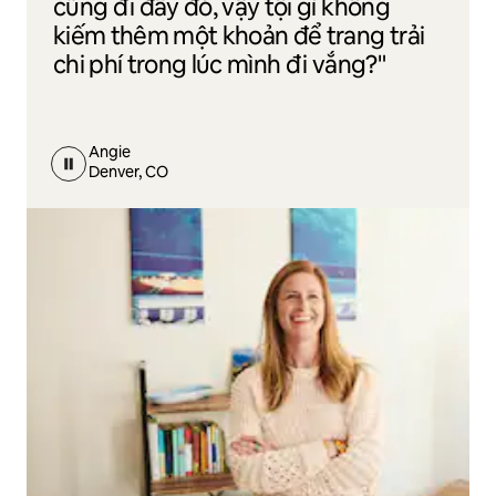
cũng đi đây đó, vậy tội gì không
kiếm thêm một khoản để trang trải
chi phí trong lúc mình đi vắng?"
Angie
Denver, CO