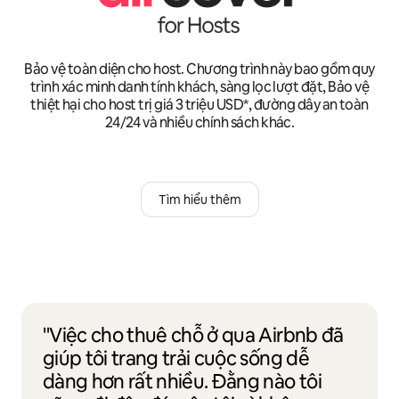
Bảo vệ toàn diện cho host. Chương trình này bao gồm quy
trình xác minh danh tính khách, sàng lọc lượt đặt, Bảo vệ
thiệt hại cho host trị giá 3 triệu USD*, đường dây an toàn
24/24 và nhiều chính sách khác.
Tìm hiểu thêm
"Việc cho thuê chỗ ở qua Airbnb đã
giúp tôi trang trải cuộc sống dễ
dàng hơn rất nhiều. Đằng nào tôi