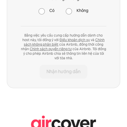
Có
Không
Bằng việc yêu cầu cung cấp hướng dẫn dành cho
host này, tôi đồng ý với
Điều khoản dịch vụ
và
Chính
sách không phân biệt
của Airbnb, đồng thời công
nhận
Chính sách quyền riêng tư
của Airbnb. Tôi đồng
ý cho phép Airbnb chia sẻ thông tin liên hệ của tôi
với tòa nhà.
Nhận hướng dẫn