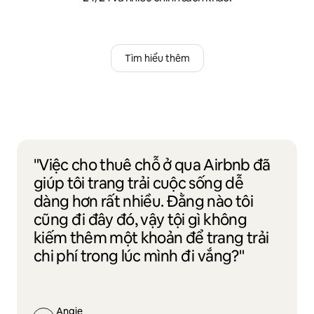
Tìm hiểu thêm
"Việc cho thuê chỗ ở qua Airbnb đã
giúp tôi trang trải cuộc sống dễ
dàng hơn rất nhiều. Đằng nào tôi
cũng đi đây đó, vậy tội gì không
kiếm thêm một khoản để trang trải
chi phí trong lúc mình đi vắng?"
Angie