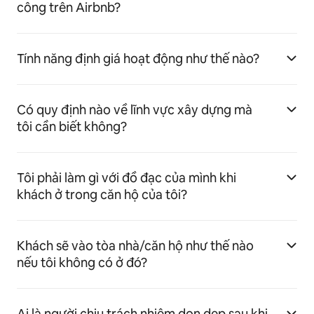
công trên Airbnb?
Tính năng định giá hoạt động như thế nào?
Có quy định nào về lĩnh vực xây dựng mà
tôi cần biết không?
Tôi phải làm gì với đồ đạc của mình khi
khách ở trong căn hộ của tôi?
Khách sẽ vào tòa nhà/căn hộ như thế nào
nếu tôi không có ở đó?
Ai là người chịu trách nhiệm dọn dẹp sau khi