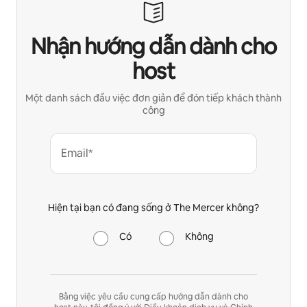
Nhận hướng dẫn dành cho
host
Một danh sách đầu việc đơn giản để đón tiếp khách thành
công
Email*
Hiện tại bạn có đang sống ở The Mercer không?
Có
Không
Bằng việc yêu cầu cung cấp hướng dẫn dành cho