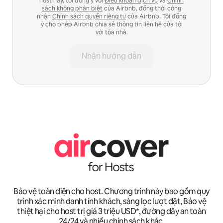
host này, tôi đồng ý với
Điều khoản dịch vụ
và
Chính
sách không phân biệt
của Airbnb, đồng thời công
nhận
Chính sách quyền riêng tư
của Airbnb. Tôi đồng
ý cho phép Airbnb chia sẻ thông tin liên hệ của tôi
với tòa nhà.
Nhận hướng dẫn
Bảo vệ toàn diện cho host. Chương trình này bao gồm quy
trình xác minh danh tính khách, sàng lọc lượt đặt, Bảo vệ
thiệt hại cho host trị giá 3 triệu USD*, đường dây an toàn
24/24 và nhiều chính sách khác.