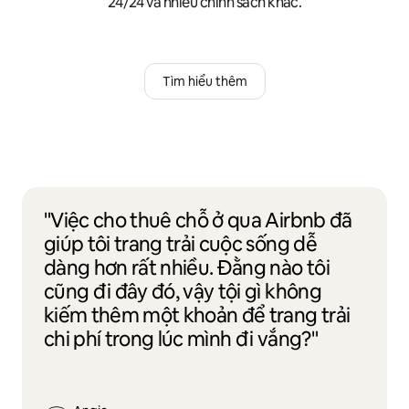
24/24 và nhiều chính sách khác.
Tìm hiểu thêm
"Việc cho thuê chỗ ở qua Airbnb đã
giúp tôi trang trải cuộc sống dễ
dàng hơn rất nhiều. Đằng nào tôi
cũng đi đây đó, vậy tội gì không
kiếm thêm một khoản để trang trải
chi phí trong lúc mình đi vắng?"