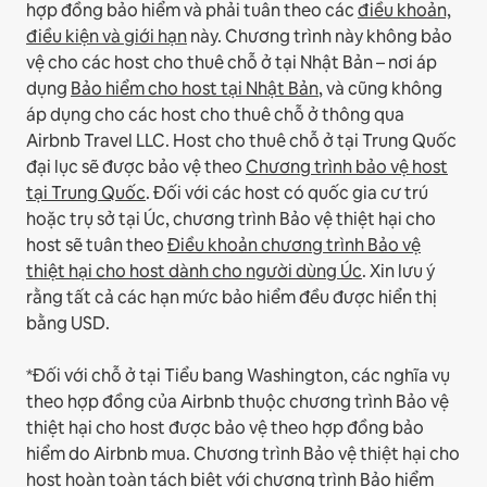
hợp đồng bảo hiểm và phải tuân theo các
điều khoản,
điều kiện và giới hạn
này.
Chương trình này không bảo
vệ cho các host cho thuê chỗ ở tại Nhật Bản – nơi áp
dụng
Bảo hiểm cho host tại Nhật Bản
, và cũng không
áp dụng cho các host cho thuê chỗ ở thông qua
Airbnb Travel LLC.
Host cho thuê chỗ ở tại Trung Quốc
đại lục sẽ được bảo vệ theo
Chương trình bảo vệ host
tại Trung Quốc
.
Đối với các host có quốc gia cư trú
hoặc trụ sở tại Úc, chương trình Bảo vệ thiệt hại cho
host sẽ tuân theo
Điều khoản chương trình Bảo vệ
thiệt hại cho host dành cho người dùng Úc
. Xin lưu ý
rằng tất cả các hạn mức bảo hiểm đều được hiển thị
bằng USD.
*Đối với chỗ ở tại Tiểu bang Washington, các nghĩa vụ
theo hợp đồng của Airbnb thuộc chương trình Bảo vệ
thiệt hại cho host được bảo vệ theo hợp đồng bảo
hiểm do Airbnb mua. Chương trình Bảo vệ thiệt hại cho
host hoàn toàn tách biệt với chương trình Bảo hiểm