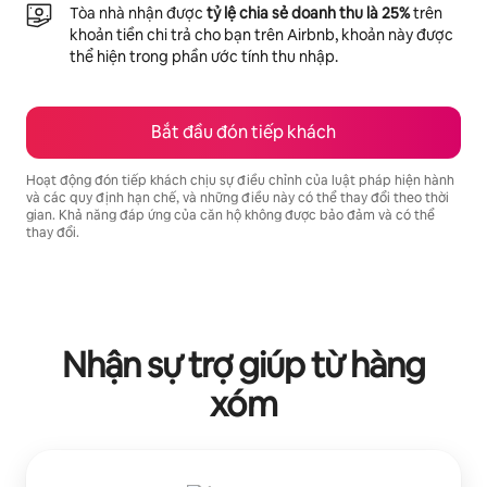
Tòa nhà nhận được
tỷ lệ chia sẻ doanh thu là 25%
trên
khoản tiền chi trả cho bạn trên Airbnb, khoản này được
thể hiện trong phần ước tính thu nhập.
Bắt đầu đón tiếp khách
Hoạt động đón tiếp khách chịu sự điều chỉnh của luật pháp hiện hành
và các quy định hạn chế, và những điều này có thể thay đổi theo thời
gian. Khả năng đáp ứng của căn hộ không được bảo đảm và có thể
thay đổi.
Tiềm năng thu nhập của bạn là ₫16817184 mỗi tháng
Nhận sự trợ giúp từ hàng
xóm