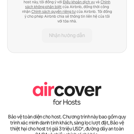
host này, tôi đồng ý với
Điều khoản dịch vụ
và
Chính
sách không phân biệt
của Airbnb, đồng thời công
nhận
Chính sách quyền riêng tư
của Airbnb. Tôi đồng
ý cho phép Airbnb chia sẻ thông tin liên hệ của tôi
với tòa nhà.
Nhận hướng dẫn
Bảo vệ toàn diện cho host. Chương trình này bao gồm quy
trình xác minh danh tính khách, sàng lọc lượt đặt, Bảo vệ
thiệt hại cho host trị giá 3 triệu USD*, đường dây an toàn