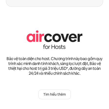
Bảo vệ toàn diện cho host. Chương trình này bao gồm quy
trình xác minh danh tính khách, sàng lọc lượt đặt, Bảo vệ
thiệt hại cho host trị giá 3 triệu USD*, đường dây an toàn
24/24 và nhiều chính sách khác.
Tìm hiểu thêm