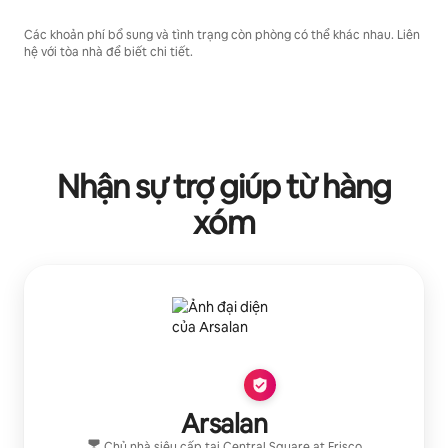
Các khoản phí bổ sung và tình trạng còn phòng có thể khác nhau. Liên
hệ với tòa nhà để biết chi tiết.
Nhận sự trợ giúp từ hàng
xóm
Arsalan
Chủ nhà siêu cấp
tại
Central Square at Frisco