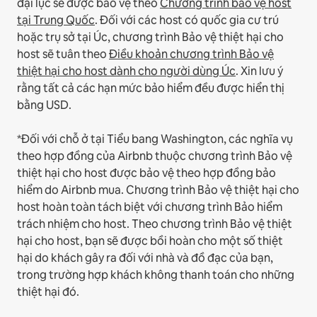
đại lục sẽ được bảo vệ theo
Chương trình bảo vệ host
tại Trung Quốc
.
Đối với các host có quốc gia cư trú
hoặc trụ sở tại Úc, chương trình Bảo vệ thiệt hại cho
host sẽ tuân theo
Điều khoản chương trình Bảo vệ
thiệt hại cho host dành cho người dùng Úc
. Xin lưu ý
rằng tất cả các hạn mức bảo hiểm đều được hiển thị
bằng USD.
*Đối với chỗ ở tại Tiểu bang Washington, các nghĩa vụ
theo hợp đồng của Airbnb thuộc chương trình Bảo vệ
thiệt hại cho host được bảo vệ theo hợp đồng bảo
hiểm do Airbnb mua. Chương trình Bảo vệ thiệt hại cho
host hoàn toàn tách biệt với chương trình Bảo hiểm
trách nhiệm cho host. Theo chương trình Bảo vệ thiệt
hại cho host, bạn sẽ được bồi hoàn cho một số thiệt
hại do khách gây ra đối với nhà và đồ đạc của bạn,
trong trường hợp khách không thanh toán cho những
thiệt hại đó.