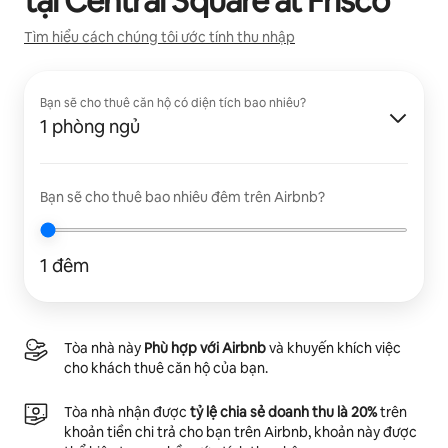
tại
Central Square at Frisco
Tìm hiểu cách chúng tôi ước tính thu nhập
Bạn sẽ cho thuê căn hộ có diện tích bao nhiêu?
1 phòng ngủ
Bạn sẽ cho thuê bao nhiêu đêm trên Airbnb?
1 đêm
Tòa nhà này
Phù hợp với Airbnb
và khuyến khích việc
cho khách thuê căn hộ của bạn.
Tòa nhà nhận được
tỷ lệ chia sẻ doanh thu là 20%
trên
khoản tiền chi trả cho bạn trên Airbnb, khoản này được