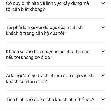
Có quy định nào về lĩnh vực xây dựng mà
tôi cần biết không?
Tôi phải làm gì với đồ đạc của mình khi
khách ở trong căn hộ của tôi?
Khách sẽ vào tòa nhà/căn hộ như thế nào
nếu tôi không có ở đó?
Ai là người chịu trách nhiệm dọn dẹp sau khi
khách của tôi rời đi?
Tình hình chỗ đỗ xe cho khách như thế nào?