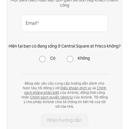
công
Email*
Hiện tại bạn có đang sống ở Central Square at Frisco không?
Có
Không
Bằng việc yêu cầu cung cấp hướng dẫn dành cho
host này, tôi đồng ý với
Điều khoản dịch vụ
và
Chính
sách không phân biệt
của Airbnb, đồng thời công
nhận
Chính sách quyền riêng tư
của Airbnb. Tôi đồng
ý cho phép Airbnb chia sẻ thông tin liên hệ của tôi
với tòa nhà.
Nhận hướng dẫn