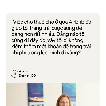
"Việc cho thuê chỗ ở qua Airbnb đã
giúp tôi trang trải cuộc sống dễ
dàng hơn rất nhiều. Đằng nào tôi
cũng đi đây đó, vậy tội gì không
kiếm thêm một khoản để trang trải
chi phí trong lúc mình đi vắng?"
Angie
Denver, CO