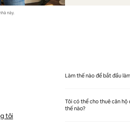
nhà này.
Làm thế nào để bắt đầu làm
Tôi có thể cho thuê căn hộ 
thế nào?
g tôi