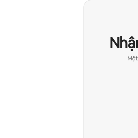
Nhận
Một