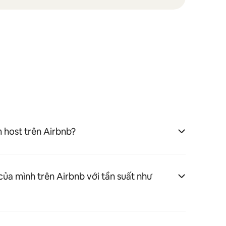
 host trên Airbnb?
của mình trên Airbnb với tần suất như