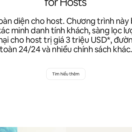
oàn diện cho host. Chương trình nà
xác minh danh tính khách, sàng lọc lư
hại cho host trị giá 3 triệu USD*, đư
toàn 24/24 và nhiều chính sách khác
Tìm hiểu thêm