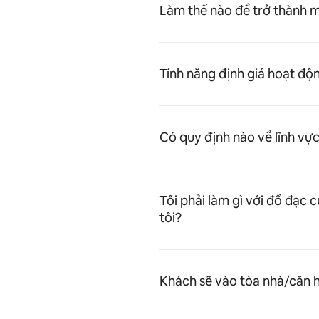
Làm thế nào để trở thành m
Tính năng định giá hoạt độ
Có quy định nào về lĩnh vự
Tôi phải làm gì với đồ đạc 
tôi?
Khách sẽ vào tòa nhà/căn h