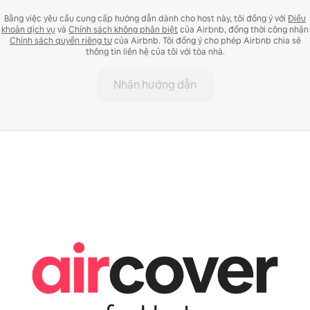
Bằng việc yêu cầu cung cấp hướng dẫn dành cho host này, tôi đồng ý với
Điều
khoản dịch vụ
và
Chính sách không phân biệt
của Airbnb, đồng thời công nhận
Chính sách quyền riêng tư
của Airbnb. Tôi đồng ý cho phép Airbnb chia sẻ
thông tin liên hệ của tôi với tòa nhà.
Nhận hướng dẫn