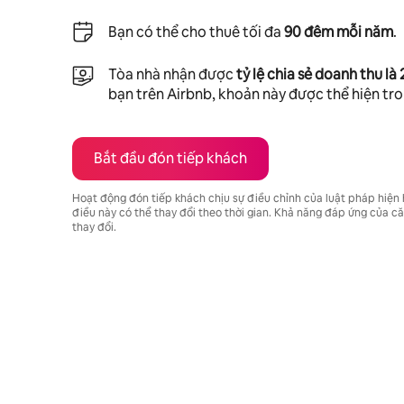
Bạn có thể cho thuê tối đa
90 đêm mỗi năm
.
Tòa nhà nhận được
tỷ lệ chia sẻ doanh thu là
bạn trên Airbnb, khoản này được thể hiện tr
Bắt đầu đón tiếp khách
Hoạt động đón tiếp khách chịu sự điều chỉnh của luật pháp hiện
điều này có thể thay đổi theo thời gian. Khả năng đáp ứng của 
thay đổi.
Tiềm năng thu nhập của bạn là ₫19707133 mỗi tháng