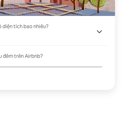
ó diện tích bao nhiêu?
u đêm trên Airbnb?