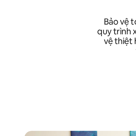
Bảo vệ t
quy trình 
vệ thiệt 