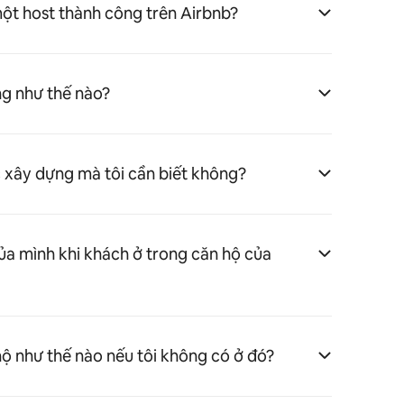
ột host thành công trên Airbnb?
ng như thế nào?
c xây dựng mà tôi cần biết không?
của mình khi khách ở trong căn hộ của
ộ như thế nào nếu tôi không có ở đó?