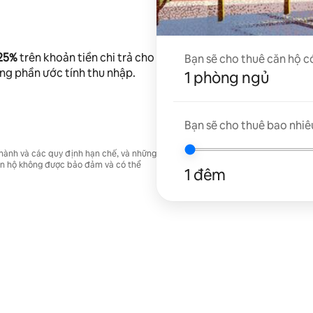
 25%
trên khoản tiền chi trả cho
Bạn sẽ cho thuê căn hộ c
ong phần ước tính thu nhập.
1 phòng ngủ
Bạn sẽ cho thuê bao nhiê
 hành và các quy định hạn chế, và những
căn hộ không được bảo đảm và có thể
1 đêm