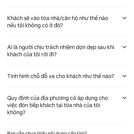
Khách sẽ vào tòa nhà/căn hộ như thế nào
nếu tôi không có ở đó?
Ai là người chịu trách nhiệm dọn dẹp sau khi
khách của tôi rời đi?
Tình hình chỗ đỗ xe cho khách như thế nào?
Quy định của địa phương có áp dụng cho
việc đón tiếp khách tại tòa nhà của tôi
không?
Bạn vẫn chưa thấy nội dung cần tìm?