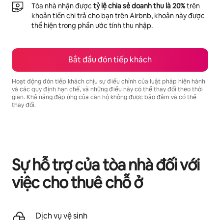
Tòa nhà nhận được
tỷ lệ chia sẻ doanh thu là 20%
trên
khoản tiền chi trả cho bạn trên Airbnb, khoản này được
thể hiện trong phần ước tính thu nhập.
Bắt đầu đón tiếp khách
Hoạt động đón tiếp khách chịu sự điều chỉnh của luật pháp hiện hành
và các quy định hạn chế, và những điều này có thể thay đổi theo thời
gian. Khả năng đáp ứng của căn hộ không được bảo đảm và có thể
thay đổi.
Tiềm năng thu nhập của bạn là ₫23638602 mỗi tháng
Sự hỗ trợ của tòa nhà đối với
việc cho thuê chỗ ở
Dịch vụ vệ sinh