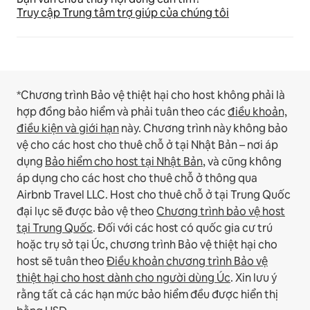
Truy cập Trung tâm trợ giúp của chúng tôi
*Chương trình Bảo vệ thiệt hại cho host không phải là
hợp đồng bảo hiểm và phải tuân theo các
điều khoản,
điều kiện và giới hạn
này.
Chương trình này không bảo
vệ cho các host cho thuê chỗ ở tại Nhật Bản – nơi áp
dụng
Bảo hiểm cho host tại Nhật Bản
, và cũng không
áp dụng cho các host cho thuê chỗ ở thông qua
Airbnb Travel LLC.
Host cho thuê chỗ ở tại Trung Quốc
đại lục sẽ được bảo vệ theo
Chương trình bảo vệ host
tại Trung Quốc
.
Đối với các host có quốc gia cư trú
hoặc trụ sở tại Úc, chương trình Bảo vệ thiệt hại cho
host sẽ tuân theo
Điều khoản chương trình Bảo vệ
thiệt hại cho host dành cho người dùng Úc
. Xin lưu ý
rằng tất cả các hạn mức bảo hiểm đều được hiển thị