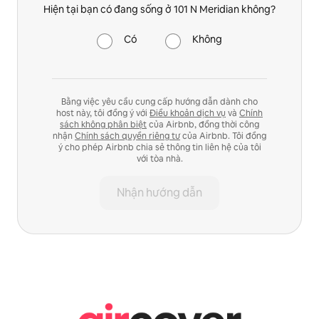
Hiện tại bạn có đang sống ở 101 N Meridian không?
Có
Không
Bằng việc yêu cầu cung cấp hướng dẫn dành cho
host này, tôi đồng ý với
Điều khoản dịch vụ
và
Chính
sách không phân biệt
của Airbnb, đồng thời công
nhận
Chính sách quyền riêng tư
của Airbnb. Tôi đồng
ý cho phép Airbnb chia sẻ thông tin liên hệ của tôi
với tòa nhà.
Nhận hướng dẫn