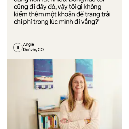
cũng đi đây đó, vậy tội gì không
kiếm thêm một khoản để trang trải
chi phí trong lúc mình đi vắng?"
Angie
Denver, CO