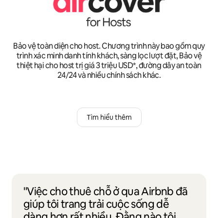
Bảo vệ toàn diện cho host. Chương trình này bao gồm quy
trình xác minh danh tính khách, sàng lọc lượt đặt, Bảo vệ
thiệt hại cho host trị giá 3 triệu USD*, đường dây an toàn
24/24 và nhiều chính sách khác.
Tìm hiểu thêm
"Việc cho thuê chỗ ở qua Airbnb đã
giúp tôi trang trải cuộc sống dễ
dàng hơn rất nhiều. Đằng nào tôi