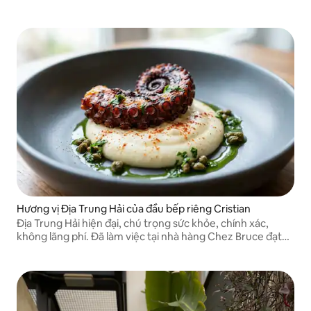
sự pha trộn giữa truyền thống và đổi mới.
Hương vị Địa Trung Hải của đầu bếp riêng Cristian
Địa Trung Hải hiện đại, chú trọng sức khỏe, chính xác,
không lãng phí. Đã làm việc tại nhà hàng Chez Bruce đạt
sao Michelin ở London.