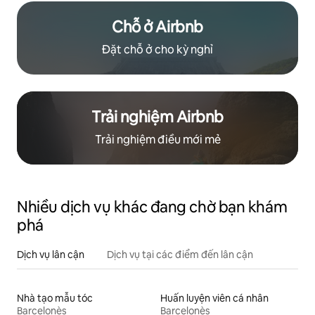
Chỗ ở Airbnb
Đặt chỗ ở cho kỳ nghỉ
Trải nghiệm Airbnb
Trải nghiệm điều mới mẻ
Nhiều dịch vụ khác đang chờ bạn khám
phá
Dịch vụ lân cận
Dịch vụ tại các điểm đến lân cận
Nhà tạo mẫu tóc
Huấn luyện viên cá nhân
Barcelonès
Barcelonès