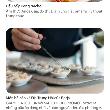
Đầu bếp riêng Nacho
Ẩm thực Andalusia, đô thị, Địa Trung Hải, umami, kỹ thuật
trung thực.
Món hải sản và Địa Trung Hải của Borja
GIẢM GIÁ 100 EUR với MÃ: CHEF100PROMO Tôi tạo ra
những bữa ăn đáng nhớ với các nguyên liệu địa phương và