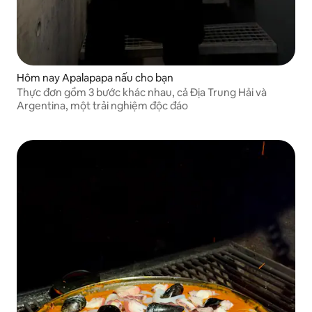
Hôm nay Apalapapa nấu cho bạn
Thực đơn gồm 3 bước khác nhau, cả Địa Trung Hải và
Argentina, một trải nghiệm độc đáo