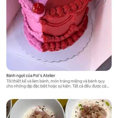
Bánh ngọt của Pol 's Atelier
Tôi thiết kế và làm bánh, món tráng miệng và bánh quy
cho những dịp đặc biệt hoặc sự kiện. Tất cả đều được cá
nhân hóa cho bạn. Vui lòng đặt hàng trước ít nhất 1 tuần.