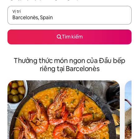
Vị trí
Khi có kết quả, hãy điều hướng bằng phím mũi tên lên và xuốn
Tìm kiếm
Thưởng thức món ngon của Đầu bếp
riêng tại Barcelonès