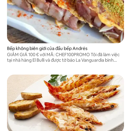
Bếp không biên giới của đầu bếp Andrés
GIẢM GIÁ 100 € với MÃ: CHEF100PROMO Tôi đã làm việc
tại nhà hàng El Bulli và được tờ báo La Vanguardia bình
chọn là đầu bếp mới nổi của năm 2013.