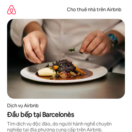
Chuyển
đến
Cho thuê nhà trên Airbnb
nội
dung
Dịch vụ Airbnb
Đầu bếp tại Barcelonès
Tìm dịch vụ độc đáo, do người hành nghề chuyên
nghiệp tại địa phương cung cấp trên Airbnb.