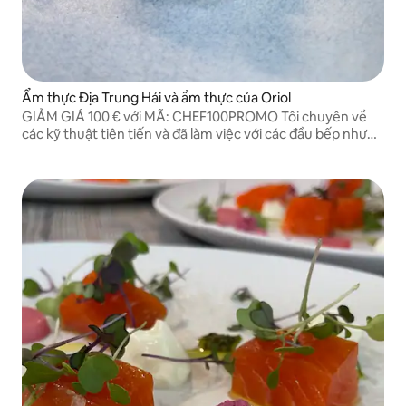
Ẩm thực Địa Trung Hải và ẩm thực của Oriol
GIẢM GIÁ 100 € với MÃ: CHEF100PROMO Tôi chuyên về
các kỹ thuật tiên tiến và đã làm việc với các đầu bếp như
Ferran Adrià.