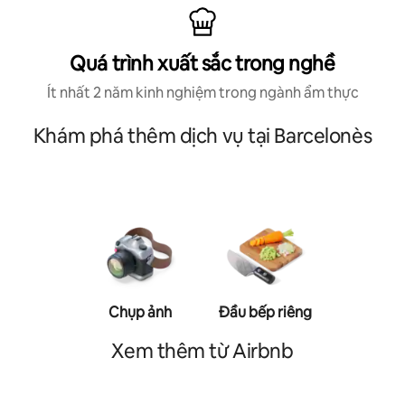
Quá trình xuất sắc trong nghề
Ít nhất 2 năm kinh nghiệm trong ngành ẩm thực
Khám phá thêm dịch vụ tại Barcelonès
Chụp ảnh
Đầu bếp riêng
Huấn luyệ
cá nh
Xem thêm từ Airbnb