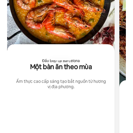
Đầu bếp tại Barcelona
Một bàn ăn theo mùa
Ẩm thực cao cấp sáng tạo bắt nguồn từ hương
vị địa phương.
C
Nh
&