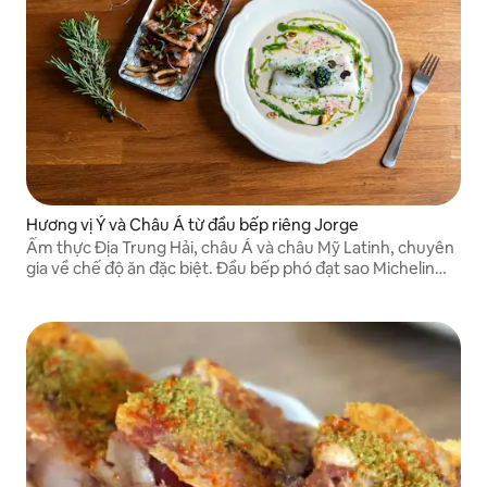
Hương vị Ý và Châu Á từ đầu bếp riêng Jorge
Ẩm thực Địa Trung Hải, châu Á và châu Mỹ Latinh, chuyên
gia về chế độ ăn đặc biệt. Đầu bếp phó đạt sao Michelin
năm 2014 và dẫn đầu trong lĩnh vực ẩm thực du thuyền.