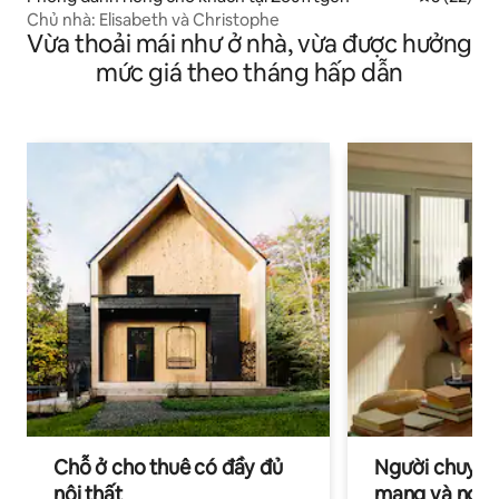
Chủ nhà: Elisabeth và Christophe
Vừa thoải mái như ở nhà, vừa được hưởng
mức giá theo tháng hấp dẫn
Chỗ ở cho thuê có đầy đủ
Người chuyên
nội thất
mạng và ngườ