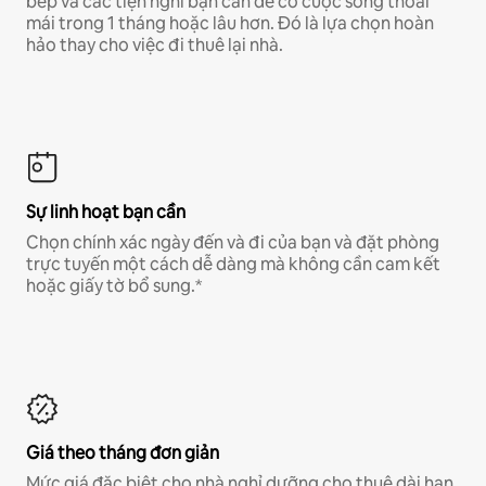
bếp và các tiện nghi bạn cần để có cuộc sống thoải
mái trong 1 tháng hoặc lâu hơn. Đó là lựa chọn hoàn
hảo thay cho việc đi thuê lại nhà.
Sự linh hoạt bạn cần
Chọn chính xác ngày đến và đi của bạn và đặt phòng
trực tuyến một cách dễ dàng mà không cần cam kết
hoặc giấy tờ bổ sung.*
Giá theo tháng đơn giản
Mức giá đặc biệt cho nhà nghỉ dưỡng cho thuê dài hạn