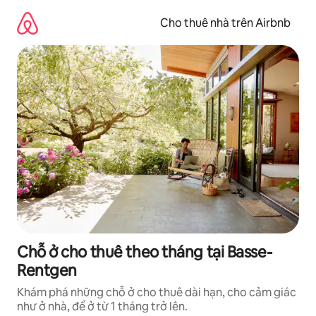
Chuyển
đến
Cho thuê nhà trên Airbnb
nội
dung
Chỗ ở cho thuê theo tháng tại Basse-
Rentgen
Khám phá những chỗ ở cho thuê dài hạn, cho cảm giác
như ở nhà, để ở từ 1 tháng trở lên.