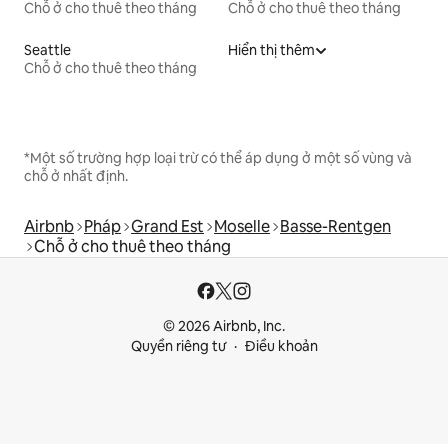
Chỗ ở cho thuê theo tháng
Chỗ ở cho thuê theo tháng
Seattle
Hiển thị thêm
Chỗ ở cho thuê theo tháng
*Một số trường hợp loại trừ có thể áp dụng ở một số vùng và
chỗ ở nhất định.
Airbnb
Pháp
Grand Est
Moselle
Basse-Rentgen
Chỗ ở cho thuê theo tháng
© 2026 Airbnb, Inc.
Quyền riêng tư
Điều khoản