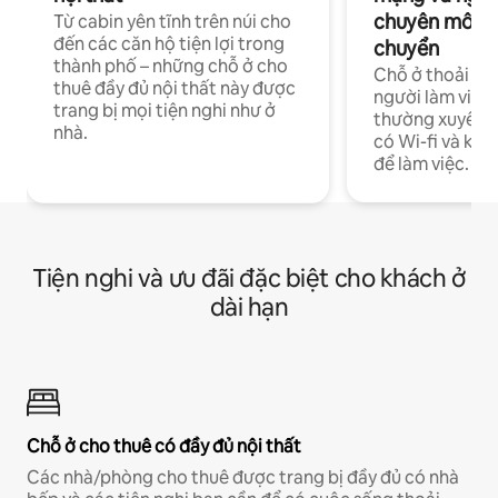
chuyên môn ha
Từ cabin yên tĩnh trên núi cho
đến các căn hộ tiện lợi trong
chuyển
thành phố – những chỗ ở cho
Chỗ ở thoải má
thuê đầy đủ nội thất này được
người làm việc
trang bị mọi tiện nghi như ở
thường xuyên p
nhà.
có Wi-fi và khô
để làm việc.
Tiện nghi và ưu đãi đặc biệt cho khách ở
dài hạn
Chỗ ở cho thuê có đầy đủ nội thất
Các nhà/phòng cho thuê được trang bị đầy đủ có nhà