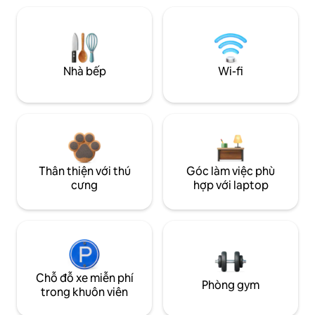
Nhà bếp
Wi-fi
Thân thiện với thú
Góc làm việc phù
cưng
hợp với laptop
Chỗ đỗ xe miễn phí
Phòng gym
trong khuôn viên