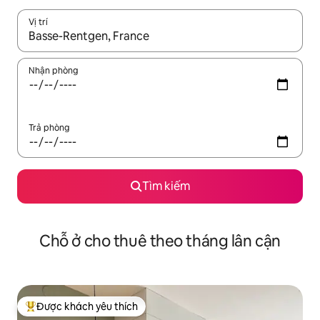
Vị trí
Khi có kết quả, hãy điều hướng bằng phím mũi tên lên và xuốn
Nhận phòng
Trả phòng
Tìm kiếm
Chỗ ở cho thuê theo tháng lân cận
Được khách yêu thích
Được khách yêu thích nhất