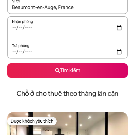
Vị trí
Khi có kết quả, hãy điều hướng bằng phím mũi tên lên và xuốn
Nhận phòng
Trả phòng
Tìm kiếm
Chỗ ở cho thuê theo tháng lân cận
Được khách yêu thích
Được khách yêu thích