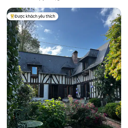
Được khách yêu thích
Được khách yêu thích nhất