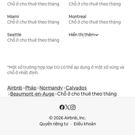
Chỗ ở cho thuê theo tháng
Chỗ ở cho thuê theo tháng
Miami
Montreal
Chỗ ở cho thuê theo tháng
Chỗ ở cho thuê theo tháng
Seattle
Hiển thị thêm
Chỗ ở cho thuê theo tháng
*Một số trường hợp loại trừ có thể áp dụng ở một số vùng và
chỗ ở nhất định.
Airbnb
Pháp
Normandy
Calvados
Beaumont-en-Auge
Chỗ ở cho thuê theo tháng
© 2026 Airbnb, Inc.
Quyền riêng tư
Điều khoản