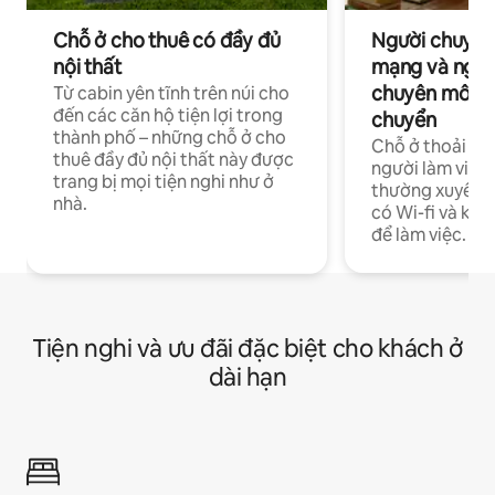
Chỗ ở cho thuê có đầy đủ
Người chuyên
nội thất
mạng và ngườ
chuyên môn ha
Từ cabin yên tĩnh trên núi cho
đến các căn hộ tiện lợi trong
chuyển
thành phố – những chỗ ở cho
Chỗ ở thoải má
thuê đầy đủ nội thất này được
người làm việc
trang bị mọi tiện nghi như ở
thường xuyên p
nhà.
có Wi-fi và khô
để làm việc.
Tiện nghi và ưu đãi đặc biệt cho khách ở
dài hạn