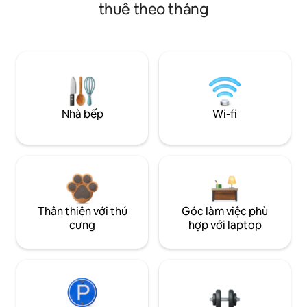
thuê theo tháng
Nhà bếp
Wi-fi
Thân thiện với thú
Góc làm việc phù
cưng
hợp với laptop