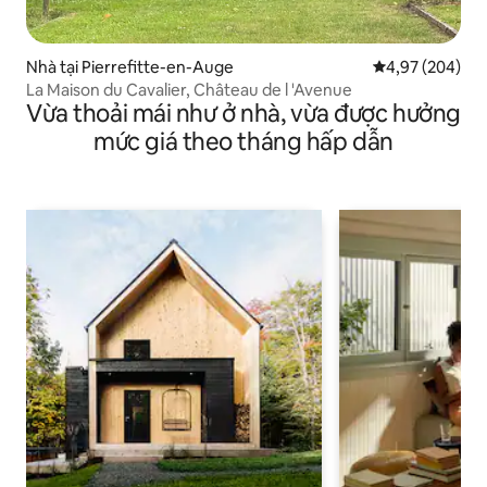
Nhà tại Pierrefitte-en-Auge
Xếp hạng trung
4,97 (204)
La Maison du Cavalier, Château de l 'Avenue
Vừa thoải mái như ở nhà, vừa được hưởng
mức giá theo tháng hấp dẫn