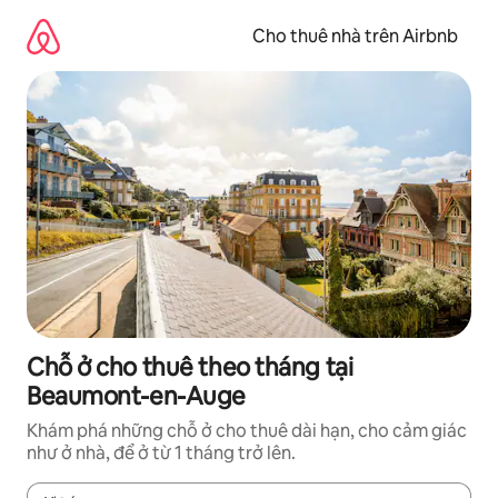
Chuyển
đến
Cho thuê nhà trên Airbnb
nội
dung
Chỗ ở cho thuê theo tháng tại
Beaumont-en-Auge
Khám phá những chỗ ở cho thuê dài hạn, cho cảm giác
như ở nhà, để ở từ 1 tháng trở lên.