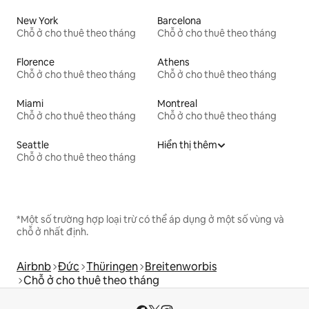
New York
Barcelona
Chỗ ở cho thuê theo tháng
Chỗ ở cho thuê theo tháng
Florence
Athens
Chỗ ở cho thuê theo tháng
Chỗ ở cho thuê theo tháng
Miami
Montreal
Chỗ ở cho thuê theo tháng
Chỗ ở cho thuê theo tháng
Seattle
Hiển thị thêm
Chỗ ở cho thuê theo tháng
*Một số trường hợp loại trừ có thể áp dụng ở một số vùng và
chỗ ở nhất định.
Airbnb
Đức
Thüringen
Breitenworbis
Chỗ ở cho thuê theo tháng