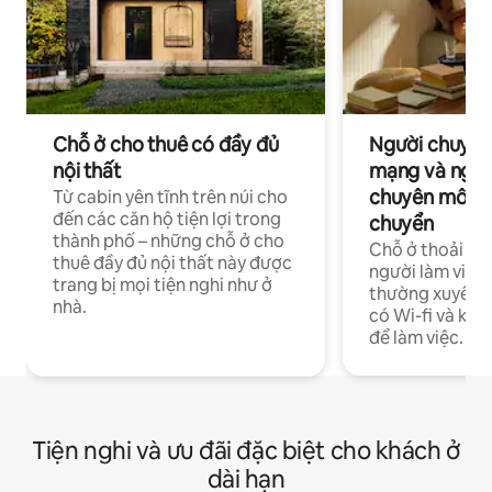
Chỗ ở cho thuê có đầy đủ
Người chuyên
nội thất
mạng và ngườ
chuyên môn ha
Từ cabin yên tĩnh trên núi cho
đến các căn hộ tiện lợi trong
chuyển
thành phố – những chỗ ở cho
Chỗ ở thoải má
thuê đầy đủ nội thất này được
người làm việc
trang bị mọi tiện nghi như ở
thường xuyên p
nhà.
có Wi-fi và khô
để làm việc.
Tiện nghi và ưu đãi đặc biệt cho khách ở
dài hạn