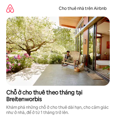
Chuyển
đến
Cho thuê nhà trên Airbnb
nội
dung
Chỗ ở cho thuê theo tháng tại
Breitenworbis
Khám phá những chỗ ở cho thuê dài hạn, cho cảm giác
như ở nhà, để ở từ 1 tháng trở lên.