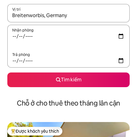
Vị trí
Khi có kết quả, hãy điều hướng bằng phím mũi tên lên và xuốn
Nhận phòng
Trả phòng
Tìm kiếm
Chỗ ở cho thuê theo tháng lân cận
Được khách yêu thích
Được khách yêu thích nhất