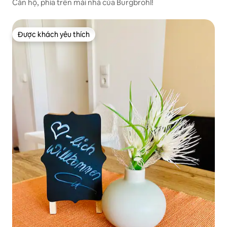
Căn hộ, phía trên mái nhà của Burgbrohl!
Được khách yêu thích
Được khách yêu thích