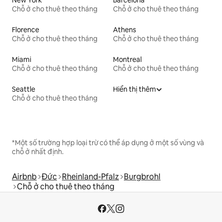
Chỗ ở cho thuê theo tháng
Chỗ ở cho thuê theo tháng
Florence
Athens
Chỗ ở cho thuê theo tháng
Chỗ ở cho thuê theo tháng
Miami
Montreal
Chỗ ở cho thuê theo tháng
Chỗ ở cho thuê theo tháng
Seattle
Hiển thị thêm
Chỗ ở cho thuê theo tháng
*Một số trường hợp loại trừ có thể áp dụng ở một số vùng và
chỗ ở nhất định.
Airbnb
Đức
Rheinland-Pfalz
Burgbrohl
Chỗ ở cho thuê theo tháng