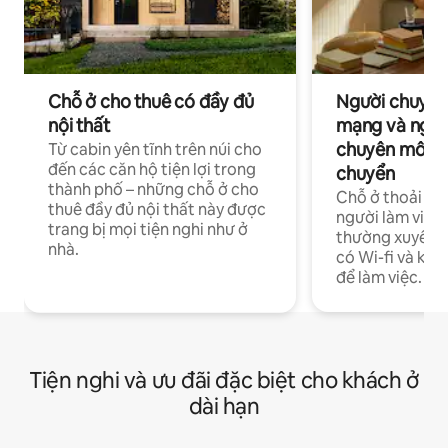
Chỗ ở cho thuê có đầy đủ
Người chuyên
nội thất
mạng và ngườ
chuyên môn ha
Từ cabin yên tĩnh trên núi cho
đến các căn hộ tiện lợi trong
chuyển
thành phố – những chỗ ở cho
Chỗ ở thoải má
thuê đầy đủ nội thất này được
người làm việc
trang bị mọi tiện nghi như ở
thường xuyên p
nhà.
có Wi-fi và khô
để làm việc.
Tiện nghi và ưu đãi đặc biệt cho khách ở
dài hạn