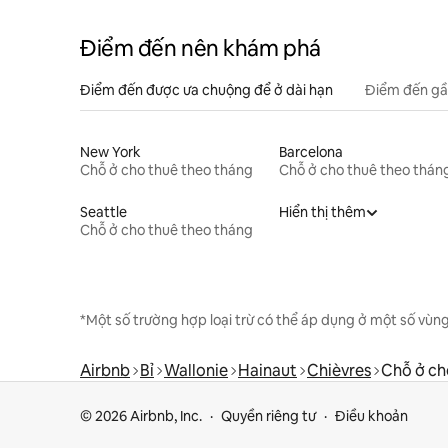
Điểm đến nên khám phá
Điểm đến được ưa chuộng để ở dài hạn
Điểm đến gầ
New York
Barcelona
Chỗ ở cho thuê theo tháng
Chỗ ở cho thuê theo thán
Seattle
Hiển thị thêm
Chỗ ở cho thuê theo tháng
*Một số trường hợp loại trừ có thể áp dụng ở một số vùng
Airbnb
Bỉ
Wallonie
Hainaut
Chièvres
Chỗ ở ch
© 2026 Airbnb, Inc.
Quyền riêng tư
Điều khoản