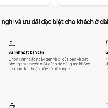
 nghi và ưu đãi đặc biệt cho khách ở dà
Sự linh hoạt bạn cần
G
Chọn chính xác ngày đến và đi của bạn và đặt
M
phòng trực tuyến một cách dễ dàng mà không
d
cần cam kết hoặc giấy tờ bổ sung.*
m