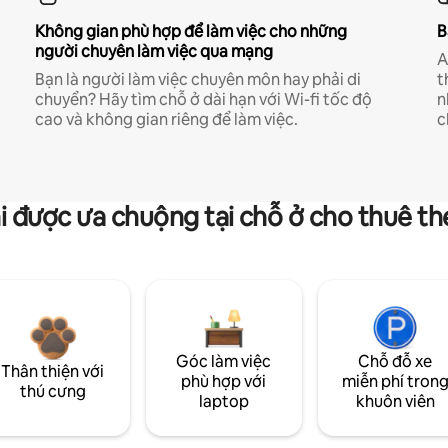
Không gian phù hợp để làm việc cho những
B
người chuyên làm việc qua mạng
A
Bạn là người làm việc chuyên môn hay phải di
t
chuyển? Hãy tìm chỗ ở dài hạn với Wi-fi tốc độ
n
cao và không gian riêng để làm việc.
c
i được ưa chuộng tại chỗ ở cho thuê t
Góc làm việc
Chỗ đỗ xe
Thân thiện với
phù hợp với
miễn phí tron
thú cưng
laptop
khuôn viên