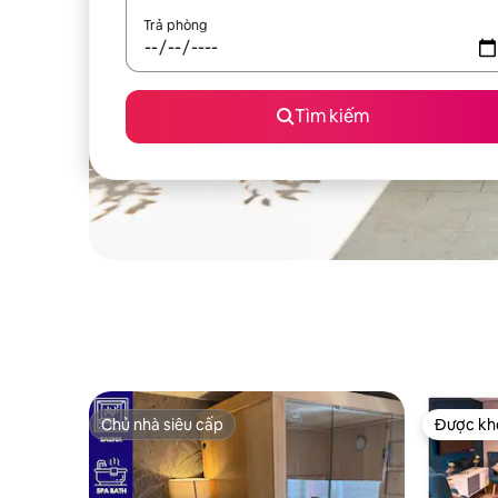
Trả phòng
Tìm kiếm
Chủ nhà siêu cấp
Được khá
Chủ nhà siêu cấp
Được khá