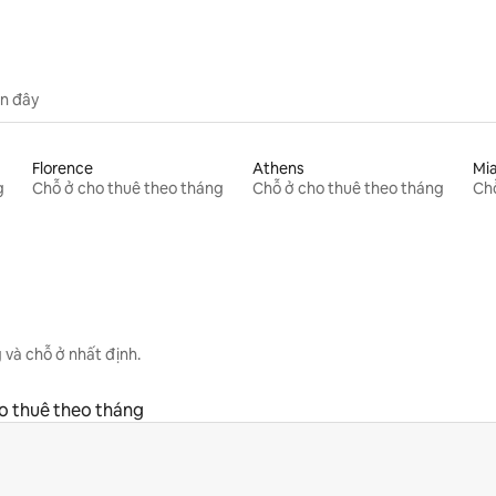
n đây
Florence
Athens
Mi
g
Chỗ ở cho thuê theo tháng
Chỗ ở cho thuê theo tháng
Chỗ
 và chỗ ở nhất định.
o thuê theo tháng