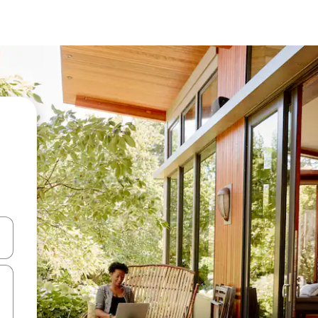
ên lên và xuống hoặc khám phá bằng các thao tác chạm hoặc vuốt.