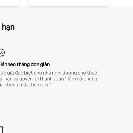
i hạn
iá theo tháng đơn giản
ức giá đặc biệt cho nhà nghỉ dưỡng cho thuê
ài hạn và quyền lợi thanh toán 1 lần mỗi tháng
à không mất thêm phí.*