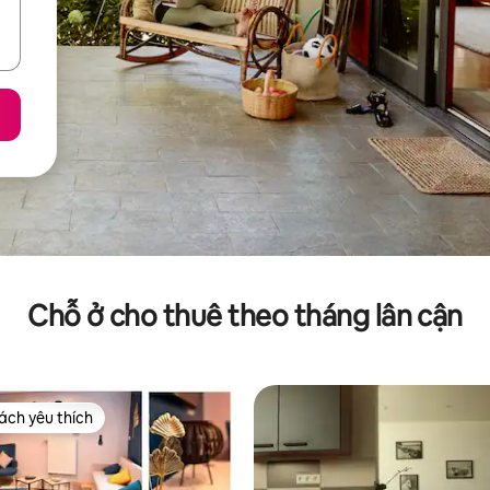
Chỗ ở cho thuê theo tháng lân cận
ch yêu thích
ch yêu thích