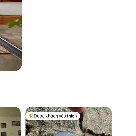
Được khách yêu thích
Được khách yêu thích nhất