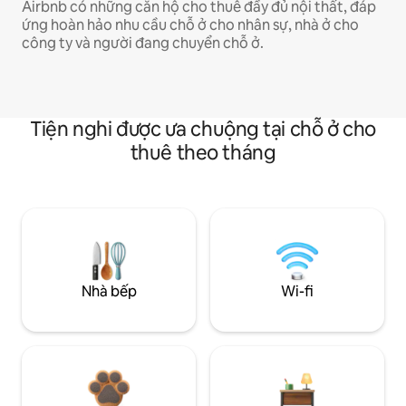
Airbnb có những căn hộ cho thuê đầy đủ nội thất, đáp
ứng hoàn hảo nhu cầu chỗ ở cho nhân sự, nhà ở cho
công ty và người đang chuyển chỗ ở.
Tiện nghi được ưa chuộng tại chỗ ở cho
thuê theo tháng
Nhà bếp
Wi-fi