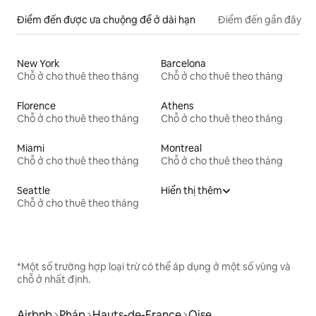
Điểm đến được ưa chuộng để ở dài hạn
Điểm đến gần đây
New York
Barcelona
Chỗ ở cho thuê theo tháng
Chỗ ở cho thuê theo tháng
Florence
Athens
Chỗ ở cho thuê theo tháng
Chỗ ở cho thuê theo tháng
Miami
Montreal
Chỗ ở cho thuê theo tháng
Chỗ ở cho thuê theo tháng
Seattle
Hiển thị thêm
Chỗ ở cho thuê theo tháng
*Một số trường hợp loại trừ có thể áp dụng ở một số vùng và
chỗ ở nhất định.
Airbnb
Pháp
Hauts-de-France
Oise