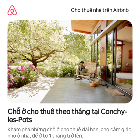
Chuyển
đến
Cho thuê nhà trên Airbnb
nội
dung
Chỗ ở cho thuê theo tháng tại Conchy-
les-Pots
Khám phá những chỗ ở cho thuê dài hạn, cho cảm giác
như ở nhà, để ở từ 1 tháng trở lên.