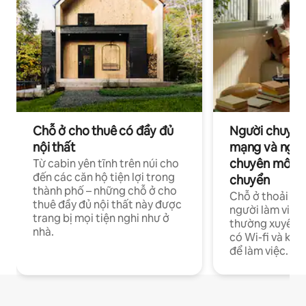
Chỗ ở cho thuê có đầy đủ
Người chuyên
nội thất
mạng và ngườ
chuyên môn ha
Từ cabin yên tĩnh trên núi cho
đến các căn hộ tiện lợi trong
chuyển
thành phố – những chỗ ở cho
Chỗ ở thoải má
thuê đầy đủ nội thất này được
người làm việc
trang bị mọi tiện nghi như ở
thường xuyên p
nhà.
có Wi-fi và khô
để làm việc.