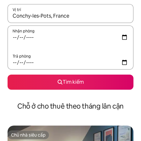
Vị trí
Khi có kết quả, hãy điều hướng bằng phím mũi tên lên và xuốn
Nhận phòng
Trả phòng
Tìm kiếm
Chỗ ở cho thuê theo tháng lân cận
Chủ nhà siêu cấp
Chủ nhà siêu cấp