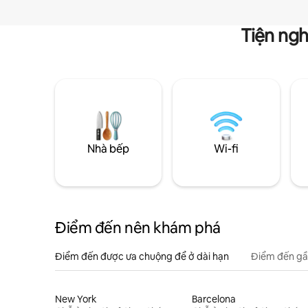
Tiện ngh
Nhà bếp
Wi-fi
Điểm đến nên khám phá
Điểm đến được ưa chuộng để ở dài hạn
Điểm đến gầ
New York
Barcelona