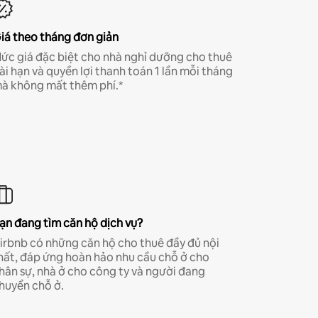
iá theo tháng đơn giản
ức giá đặc biệt cho nhà nghỉ dưỡng cho thuê
ài hạn và quyền lợi thanh toán 1 lần mỗi tháng
à không mất thêm phí.*
ạn đang tìm căn hộ dịch vụ?
irbnb có những căn hộ cho thuê đầy đủ nội
hất, đáp ứng hoàn hảo nhu cầu chỗ ở cho
hân sự, nhà ở cho công ty và người đang
huyển chỗ ở.