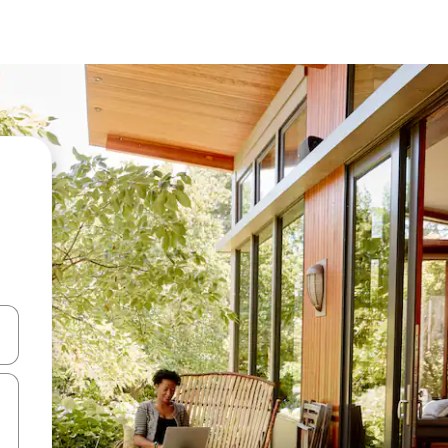
ên lên và xuống hoặc khám phá bằng các thao tác chạm hoặc vuốt.