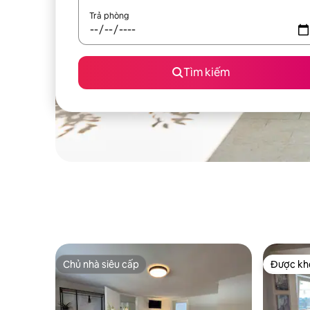
Trả phòng
Tìm kiếm
Chủ nhà siêu cấp
Được khá
Chủ nhà siêu cấp
Được khá