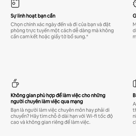
Sự linh hoạt bạn cần
G
Chọn chính xác ngày đến và đi của bạn và đặt
M
phòng trực tuyến một cách dễ dàng mà không
d
cần cam kết hoặc giấy tờ bổ sung.*
m
Không gian phù hợp để làm việc cho những
B
người chuyên làm việc qua mạng
A
Bạn là người làm việc chuyên môn hay phải di
t
chuyển? Hãy tìm chỗ ở dài hạn với Wi-fi tốc độ
n
cao và không gian riêng để làm việc.
c