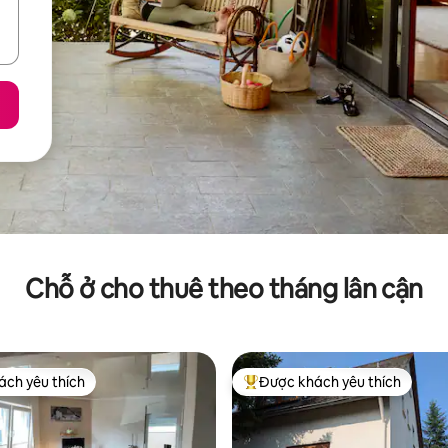
Chỗ ở cho thuê theo tháng lân cận
ch yêu thích
Được khách yêu thích
ch yêu thích
Được khách yêu thích nhất