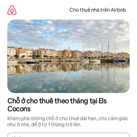
Chuyển
đến
Cho thuê nhà trên Airbnb
nội
dung
Chỗ ở cho thuê theo tháng tại Els
Cocons
Khám phá những chỗ ở cho thuê dài hạn, cho cảm giác
như ở nhà, để ở từ 1 tháng trở lên.