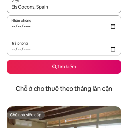
Vị trí
Khi có kết quả, hãy điều hướng bằng phím mũi tên lên và xuốn
Nhận phòng
Trả phòng
Tìm kiếm
Chỗ ở cho thuê theo tháng lân cận
Chủ nhà siêu cấp
Chủ nhà siêu cấp