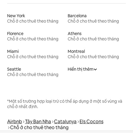
New York
Barcelona
Chỗ ở cho thuê theo tháng
Chỗ ở cho thuê theo tháng
Florence
Athens
Chỗ ở cho thuê theo tháng
Chỗ ở cho thuê theo tháng
Miami
Montreal
Chỗ ở cho thuê theo tháng
Chỗ ở cho thuê theo tháng
Seattle
Hiển thị thêm
Chỗ ở cho thuê theo tháng
*Một số trường hợp loại trừ có thể áp dụng ở một số vùng và
chỗ ở nhất định.
Airbnb
Tây Ban Nha
Catalunya
Els Cocons
Chỗ ở cho thuê theo tháng