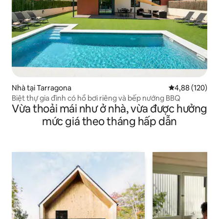
Nhà tại Tarragona
Xếp hạng trung
4,88 (120)
Biệt thự gia đình có hồ bơi riêng và bếp nướng BBQ
Vừa thoải mái như ở nhà, vừa được hưởng
mức giá theo tháng hấp dẫn