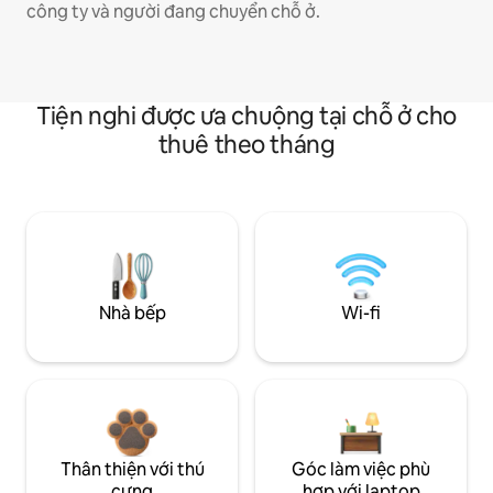
công ty và người đang chuyển chỗ ở.
Tiện nghi được ưa chuộng tại chỗ ở cho
thuê theo tháng
Nhà bếp
Wi-fi
Thân thiện với thú
Góc làm việc phù
cưng
hợp với laptop