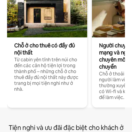
Chỗ ở cho thuê có đầy đủ
Người chuyên
nội thất
mạng và ngườ
chuyên môn ha
Từ cabin yên tĩnh trên núi cho
đến các căn hộ tiện lợi trong
chuyển
thành phố – những chỗ ở cho
Chỗ ở thoải má
thuê đầy đủ nội thất này được
người làm việc
trang bị mọi tiện nghi như ở
thường xuyên p
nhà.
có Wi-fi và khô
để làm việc.
Tiện nghi và ưu đãi đặc biệt cho khách ở