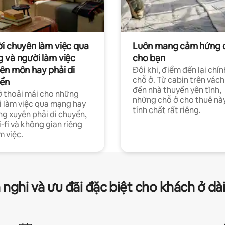
i chuyên làm việc qua
Luôn mang cảm hứng 
 và người làm việc
cho bạn
ên môn hay phải di
Đôi khi, điểm đến lại chín
chỗ ở. Từ cabin trên vách
ển
đến nhà thuyền yên tĩnh,
 thoải mái cho những
những chỗ ở cho thuê nà
 làm việc qua mạng hay
tính chất rất riêng.
g xuyên phải di chuyển,
-fi và không gian riêng
m việc.
 nghi và ưu đãi đặc biệt cho khách ở dà