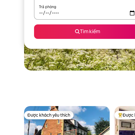
Trả phòng
Tìm kiếm
Được khách yêu thích
Được 
Được khách yêu thích
Được khá