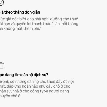
iá theo tháng đơn giản
ức giá đặc biệt cho nhà nghỉ dưỡng cho thuê
ài hạn và quyền lợi thanh toán 1 lần mỗi tháng
à không mất thêm phí.*
ạn đang tìm căn hộ dịch vụ?
irbnb có những căn hộ cho thuê đầy đủ nội
hất, đáp ứng hoàn hảo nhu cầu chỗ ở cho
hân sự, nhà ở cho công ty và người đang
huyển chỗ ở.