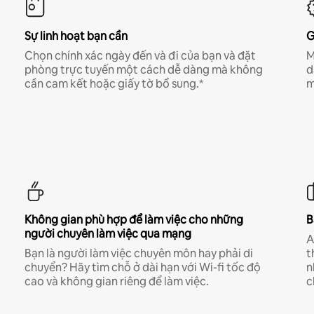
Sự linh hoạt bạn cần
G
Chọn chính xác ngày đến và đi của bạn và đặt
M
phòng trực tuyến một cách dễ dàng mà không
d
cần cam kết hoặc giấy tờ bổ sung.*
m
Không gian phù hợp để làm việc cho những
B
người chuyên làm việc qua mạng
A
Bạn là người làm việc chuyên môn hay phải di
t
chuyển? Hãy tìm chỗ ở dài hạn với Wi-fi tốc độ
n
cao và không gian riêng để làm việc.
c