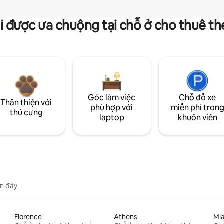
i được ưa chuộng tại chỗ ở cho thuê t
Góc làm việc
Chỗ đỗ xe
Thân thiện với
phù hợp với
miễn phí tron
thú cưng
laptop
khuôn viên
n đây
Florence
Athens
Mi