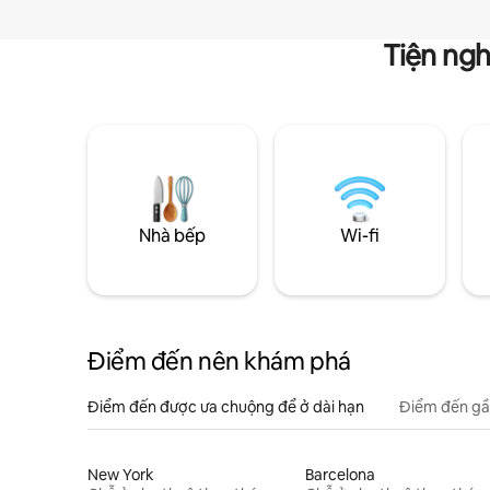
Tiện ngh
Nhà bếp
Wi-fi
Điểm đến nên khám phá
Điểm đến được ưa chuộng để ở dài hạn
Điểm đến gầ
New York
Barcelona