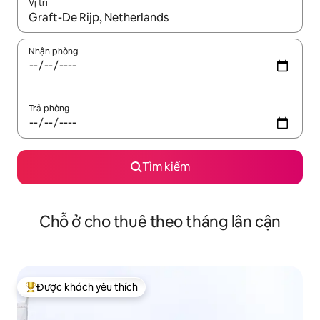
Vị trí
Khi có kết quả, hãy điều hướng bằng phím mũi tên lên và xuốn
Nhận phòng
Trả phòng
Tìm kiếm
Chỗ ở cho thuê theo tháng lân cận
Được khách yêu thích
Được khách yêu thích nhất