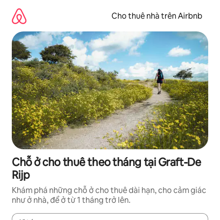
Chuyển
đến
Cho thuê nhà trên Airbnb
nội
dung
Chỗ ở cho thuê theo tháng tại Graft-De
Rijp
Khám phá những chỗ ở cho thuê dài hạn, cho cảm giác
như ở nhà, để ở từ 1 tháng trở lên.