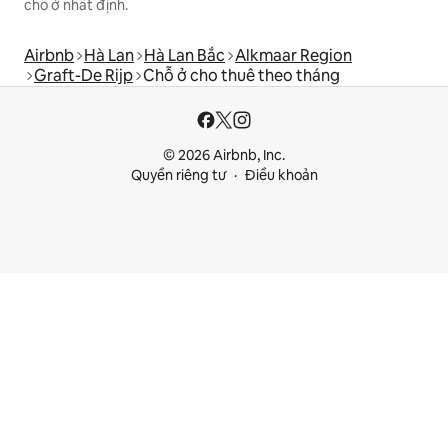
chỗ ở nhất định.
Airbnb
Hà Lan
Hà Lan Bắc
Alkmaar Region
Graft-De Rijp
Chỗ ở cho thuê theo tháng
© 2026 Airbnb, Inc.
Quyền riêng tư
Điều khoản