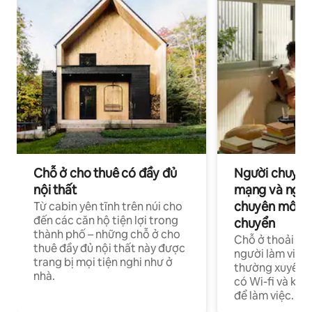
Chỗ ở cho thuê có đầy đủ
Người chuyên
nội thất
mạng và ngườ
chuyên môn ha
Từ cabin yên tĩnh trên núi cho
đến các căn hộ tiện lợi trong
chuyển
thành phố – những chỗ ở cho
Chỗ ở thoải má
thuê đầy đủ nội thất này được
người làm việc
trang bị mọi tiện nghi như ở
thường xuyên p
nhà.
có Wi-fi và khô
để làm việc.