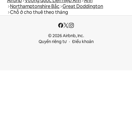
Airbnb
Vương quốc Liên hiệp Anh
Anh
Northamptonshire Bắc
Great Doddington
Chỗ ở cho thuê theo tháng
© 2026 Airbnb, Inc.
Quyền riêng tư
Điều khoản