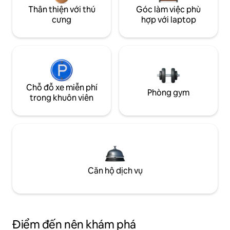
Thân thiện với thú
Góc làm việc phù
cưng
hợp với laptop
Chỗ đỗ xe miễn phí
Phòng gym
trong khuôn viên
Căn hộ dịch vụ
Điểm đến nên khám phá