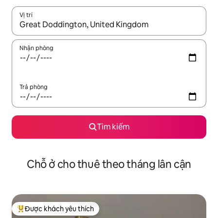
Vị trí
Khi có kết quả, hãy điều hướng bằng phím mũi tên lên và xuốn
Nhận phòng
Trả phòng
Tìm kiếm
Chỗ ở cho thuê theo tháng lân cận
Được khách yêu thích
Được khách yêu thích nhất