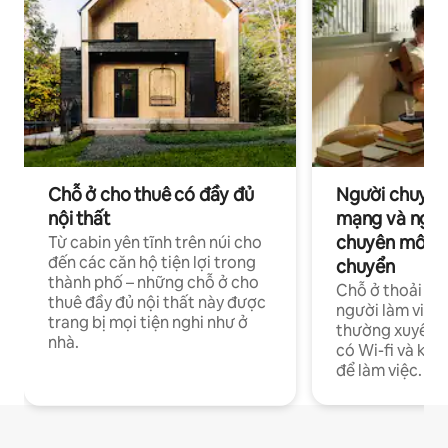
Chỗ ở cho thuê có đầy đủ
Người chuyên
nội thất
mạng và ngườ
chuyên môn ha
Từ cabin yên tĩnh trên núi cho
đến các căn hộ tiện lợi trong
chuyển
thành phố – những chỗ ở cho
Chỗ ở thoải má
thuê đầy đủ nội thất này được
người làm việc
trang bị mọi tiện nghi như ở
thường xuyên p
nhà.
có Wi-fi và khô
để làm việc.