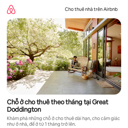
Chuyển
đến
Cho thuê nhà trên Airbnb
nội
dung
Chỗ ở cho thuê theo tháng tại Great
Doddington
Khám phá những chỗ ở cho thuê dài hạn, cho cảm giác
như ở nhà, để ở từ 1 tháng trở lên.