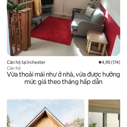
Căn hộ tại Irchester
Xếp hạng trung
4,95 (174)
Căn hộ
Vừa thoải mái như ở nhà, vừa được hưởng
mức giá theo tháng hấp dẫn