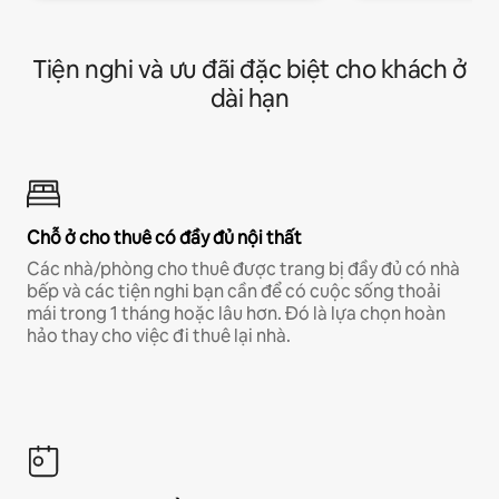
Tiện nghi và ưu đãi đặc biệt cho khách ở
dài hạn
Chỗ ở cho thuê có đầy đủ nội thất
Các nhà/phòng cho thuê được trang bị đầy đủ có nhà
bếp và các tiện nghi bạn cần để có cuộc sống thoải
mái trong 1 tháng hoặc lâu hơn. Đó là lựa chọn hoàn
hảo thay cho việc đi thuê lại nhà.