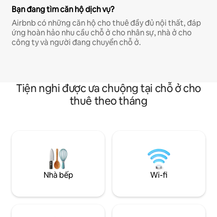
Bạn đang tìm căn hộ dịch vụ?
Airbnb có những căn hộ cho thuê đầy đủ nội thất, đáp
ứng hoàn hảo nhu cầu chỗ ở cho nhân sự, nhà ở cho
công ty và người đang chuyển chỗ ở.
Tiện nghi được ưa chuộng tại chỗ ở cho
thuê theo tháng
Nhà bếp
Wi-fi