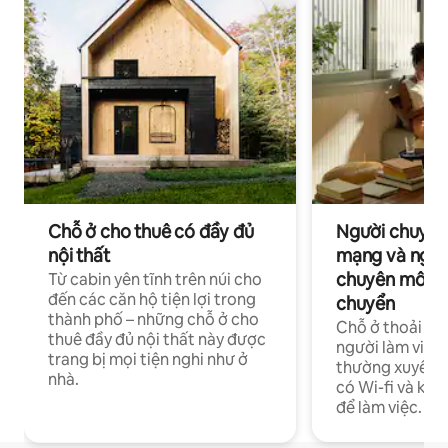
Chỗ ở cho thuê có đầy đủ
Người chuyên
nội thất
mạng và ngườ
chuyên môn ha
Từ cabin yên tĩnh trên núi cho
đến các căn hộ tiện lợi trong
chuyển
thành phố – những chỗ ở cho
Chỗ ở thoải má
thuê đầy đủ nội thất này được
người làm việc
trang bị mọi tiện nghi như ở
thường xuyên p
nhà.
có Wi-fi và khô
để làm việc.