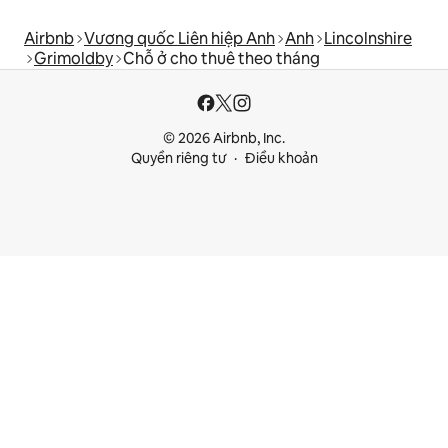
Airbnb
Vương quốc Liên hiệp Anh
Anh
Lincolnshire
Grimoldby
Chỗ ở cho thuê theo tháng
© 2026 Airbnb, Inc.
Quyền riêng tư
Điều khoản