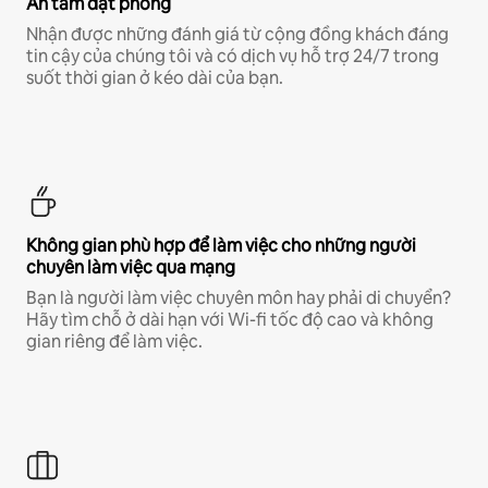
An tâm đặt phòng
Nhận được những đánh giá từ cộng đồng khách đáng
tin cậy của chúng tôi và có dịch vụ hỗ trợ 24/7 trong
suốt thời gian ở kéo dài của bạn.
Không gian phù hợp để làm việc cho những người
chuyên làm việc qua mạng
Bạn là người làm việc chuyên môn hay phải di chuyển?
Hãy tìm chỗ ở dài hạn với Wi-fi tốc độ cao và không
gian riêng để làm việc.