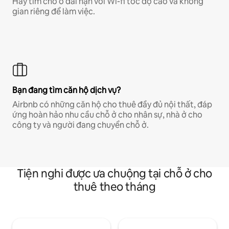
Hãy tìm chỗ ở dài hạn với Wi-fi tốc độ cao và không
gian riêng để làm việc.
Bạn đang tìm căn hộ dịch vụ?
Airbnb có những căn hộ cho thuê đầy đủ nội thất, đáp
ứng hoàn hảo nhu cầu chỗ ở cho nhân sự, nhà ở cho
công ty và người đang chuyển chỗ ở.
Tiện nghi được ưa chuộng tại chỗ ở cho
thuê theo tháng