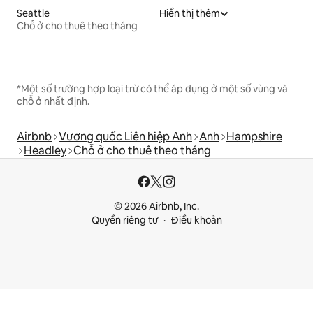
Seattle
Hiển thị thêm
Chỗ ở cho thuê theo tháng
*Một số trường hợp loại trừ có thể áp dụng ở một số vùng và
chỗ ở nhất định.
Airbnb
Vương quốc Liên hiệp Anh
Anh
Hampshire
Headley
Chỗ ở cho thuê theo tháng
© 2026 Airbnb, Inc.
Quyền riêng tư
Điều khoản