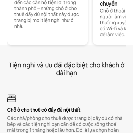
đến các căn hộ tiện lợi trong
chuyển
thành phố – những chỗ ở cho
Chỗ ở thoải má
thuê đầy đủ nội thất này được
người làm việc
trang bị mọi tiện nghi như ở
thường xuyên p
nhà.
có Wi-fi và khô
để làm việc.
Tiện nghi và ưu đãi đặc biệt cho khách ở
dài hạn
Chỗ ở cho thuê có đầy đủ nội thất
Các nhà/phòng cho thuê được trang bị đầy đủ có nhà
bếp và các tiện nghi bạn cần để có cuộc sống thoải
mái trong 1 tháng hoặc lâu hơn. Đó là lựa chọn hoàn