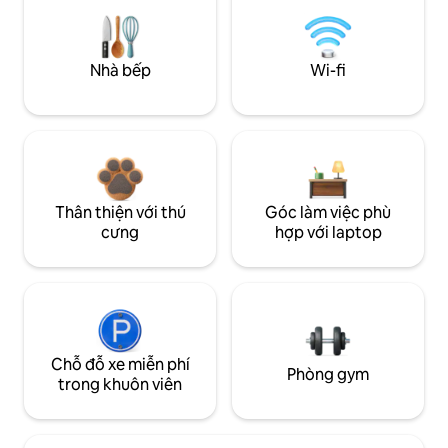
Nhà bếp
Wi-fi
Thân thiện với thú
Góc làm việc phù
cưng
hợp với laptop
Chỗ đỗ xe miễn phí
Phòng gym
trong khuôn viên