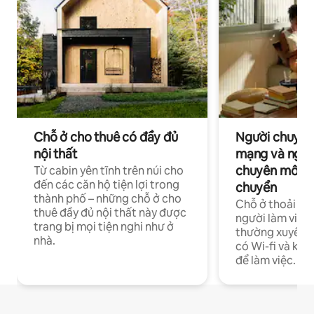
Chỗ ở cho thuê có đầy đủ
Người chuyên
nội thất
mạng và ngườ
chuyên môn ha
Từ cabin yên tĩnh trên núi cho
đến các căn hộ tiện lợi trong
chuyển
thành phố – những chỗ ở cho
Chỗ ở thoải má
thuê đầy đủ nội thất này được
người làm việc
trang bị mọi tiện nghi như ở
thường xuyên p
nhà.
có Wi-fi và khô
để làm việc.