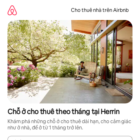
Chuyển
đến
Cho thuê nhà trên Airbnb
nội
dung
Chỗ ở cho thuê theo tháng tại Herrin
Khám phá những chỗ ở cho thuê dài hạn, cho cảm giác
như ở nhà, để ở từ 1 tháng trở lên.