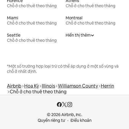
Florence
Athens
Chỗ ở cho thuê theo tháng
Chỗ ở cho thuê theo tháng
Miami
Montreal
Chỗ ở cho thuê theo tháng
Chỗ ở cho thuê theo tháng
Seattle
Hiển thị thêm
Chỗ ở cho thuê theo tháng
*Một số trường hợp loại trừ có thể áp dụng ở một số vùng và
chỗ ở nhất định.
Airbnb
Hoa Kỳ
Illinois
Williamson County
Herrin
Chỗ ở cho thuê theo tháng
© 2026 Airbnb, Inc.
Quyền riêng tư
Điều khoản