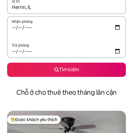
Vị trí
Khi có kết quả, hãy điều hướng bằng phím mũi tên lên và xuốn
Nhận phòng
Trả phòng
Tìm kiếm
Chỗ ở cho thuê theo tháng lân cận
Được khách yêu thích
Được khách yêu thích nhất