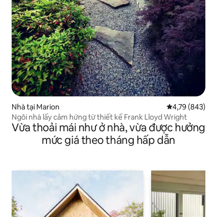
Nhà tại Marion
Xếp hạng trung
4,79 (843)
Ngôi nhà lấy cảm hứng từ thiết kế Frank Lloyd Wright
Vừa thoải mái như ở nhà, vừa được hưởng
mức giá theo tháng hấp dẫn