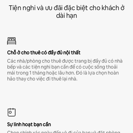
Tiện nghi và ưu đãi đặc biệt cho khách ở
dài hạn
Chỗ ở cho thuê có đầy đủ nội thất
Các nhà/phòng cho thuê được trang bị đầy đủ có nhà
bếp và các tiện nghi bạn cần để có cuộc sống thoải
mái trong 1 tháng hoặc lâu hơn. Đó là lựa chọn hoàn
hảo thay cho việc đi thuê lại nhà.
Sự linh hoạt bạn cần
Chọn chính xác ngày đến và đi của bạn và đặt phòng