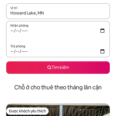
Vị trí
Khi có kết quả, hãy điều hướng bằng phím mũi tên lên và xuốn
Nhận phòng
Trả phòng
Tìm kiếm
Chỗ ở cho thuê theo tháng lân cận
Được khách yêu thích
Được khách yêu thích