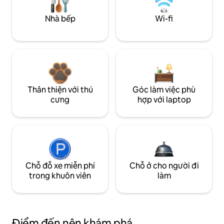
Nhà bếp
Wi-fi
Thân thiện với thú
Góc làm việc phù
cưng
hợp với laptop
Chỗ đỗ xe miễn phí
Chỗ ở cho người đi
trong khuôn viên
làm
Điểm đến nên khám phá