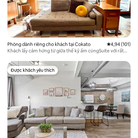
Phòng dành riêng cho khách tại Cokato
Xếp hạng trung
4,94 (101)
Khách lấy cảm hứng từ giữa thế kỷ ấm cúngSuite với rất
nhiều phòng
Được khách yêu thích
Được khách yêu thích