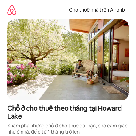
Chuyển
đến
Cho thuê nhà trên Airbnb
nội
dung
Chỗ ở cho thuê theo tháng tại Howard
Lake
Khám phá những chỗ ở cho thuê dài hạn, cho cảm giác
như ở nhà, để ở từ 1 tháng trở lên.