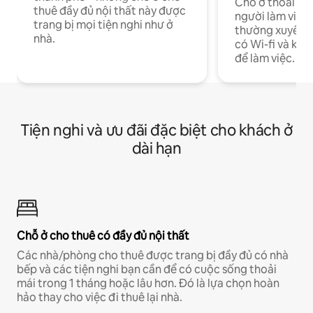
Chỗ ở thoải má
thuê đầy đủ nội thất này được
người làm việc
trang bị mọi tiện nghi như ở
thường xuyên p
nhà.
có Wi-fi và khô
để làm việc.
Tiện nghi và ưu đãi đặc biệt cho khách ở
dài hạn
Chỗ ở cho thuê có đầy đủ nội thất
Các nhà/phòng cho thuê được trang bị đầy đủ có nhà
bếp và các tiện nghi bạn cần để có cuộc sống thoải
mái trong 1 tháng hoặc lâu hơn. Đó là lựa chọn hoàn
hảo thay cho việc đi thuê lại nhà.