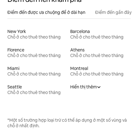
Điểm đến được ưa chuộng để ở dài hạn
Điểm đến gần đây
New York
Barcelona
Chỗ ở cho thuê theo tháng
Chỗ ở cho thuê theo tháng
Florence
Athens
Chỗ ở cho thuê theo tháng
Chỗ ở cho thuê theo tháng
Miami
Montreal
Chỗ ở cho thuê theo tháng
Chỗ ở cho thuê theo tháng
Seattle
Hiển thị thêm
Chỗ ở cho thuê theo tháng
*Một số trường hợp loại trừ có thể áp dụng ở một số vùng và
chỗ ở nhất định.