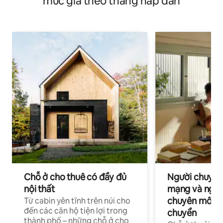
mức giá theo tháng hấp dẫn
Chỗ ở cho thuê có đầy đủ
Người chuyên
nội thất
mạng và ngườ
chuyên môn ha
Từ cabin yên tĩnh trên núi cho
đến các căn hộ tiện lợi trong
chuyển
thành phố – những chỗ ở cho