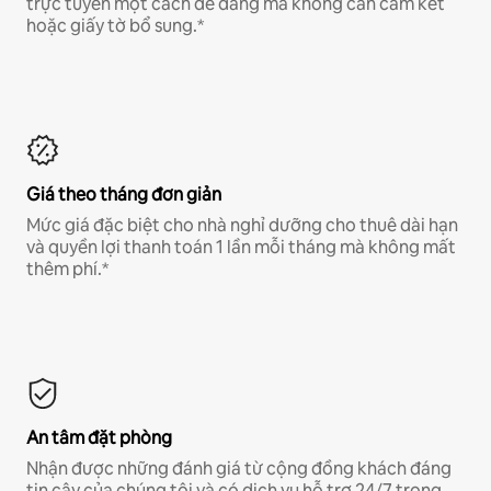
trực tuyến một cách dễ dàng mà không cần cam kết
hoặc giấy tờ bổ sung.*
Giá theo tháng đơn giản
Mức giá đặc biệt cho nhà nghỉ dưỡng cho thuê dài hạn
và quyền lợi thanh toán 1 lần mỗi tháng mà không mất
thêm phí.*
An tâm đặt phòng
Nhận được những đánh giá từ cộng đồng khách đáng
tin cậy của chúng tôi và có dịch vụ hỗ trợ 24/7 trong