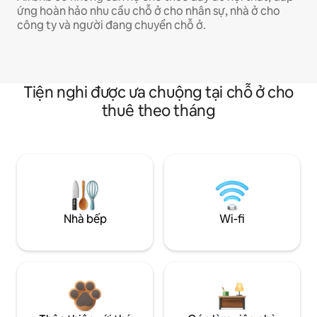
ứng hoàn hảo nhu cầu chỗ ở cho nhân sự, nhà ở cho
công ty và người đang chuyển chỗ ở.
Tiện nghi được ưa chuộng tại chỗ ở cho
thuê theo tháng
Nhà bếp
Wi-fi