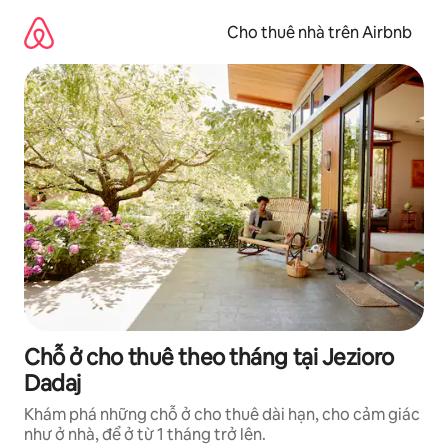
Chuyển
đến
Cho thuê nhà trên Airbnb
nội
dung
Chỗ ở cho thuê theo tháng tại Jezioro
Dadaj
Khám phá những chỗ ở cho thuê dài hạn, cho cảm giác
như ở nhà, để ở từ 1 tháng trở lên.