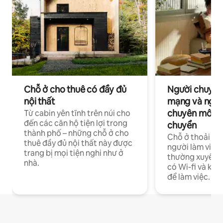
Chỗ ở cho thuê có đầy đủ
Người chuyên
nội thất
mạng và ngườ
chuyên môn ha
Từ cabin yên tĩnh trên núi cho
đến các căn hộ tiện lợi trong
chuyển
thành phố – những chỗ ở cho
Chỗ ở thoải má
thuê đầy đủ nội thất này được
người làm việc
trang bị mọi tiện nghi như ở
thường xuyên p
nhà.
có Wi-fi và khô
để làm việc.