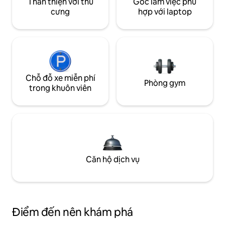
Thân thiện với thú
Góc làm việc phù
cưng
hợp với laptop
Chỗ đỗ xe miễn phí
Phòng gym
trong khuôn viên
Căn hộ dịch vụ
Điểm đến nên khám phá