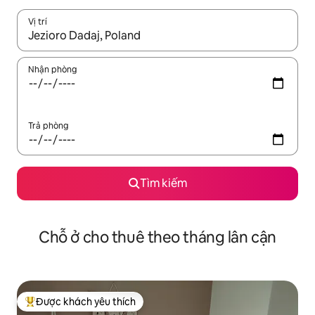
Vị trí
Khi có kết quả, hãy điều hướng bằng phím mũi tên lên và xuốn
Nhận phòng
Trả phòng
Tìm kiếm
Chỗ ở cho thuê theo tháng lân cận
Được khách yêu thích
Được khách yêu thích nhất