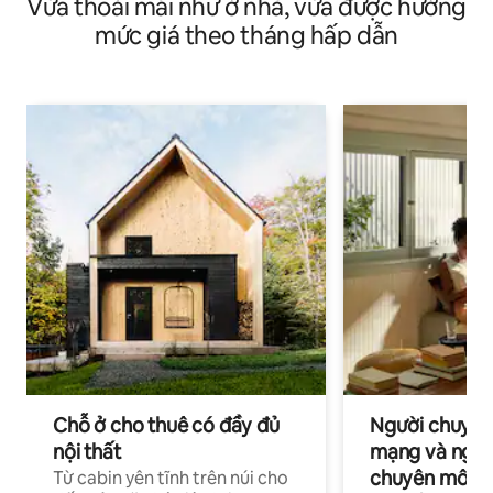
Vừa thoải mái như ở nhà, vừa được hưởng
mức giá theo tháng hấp dẫn
Chỗ ở cho thuê có đầy đủ
Người chuyên
nội thất
mạng và ngườ
chuyên môn ha
Từ cabin yên tĩnh trên núi cho