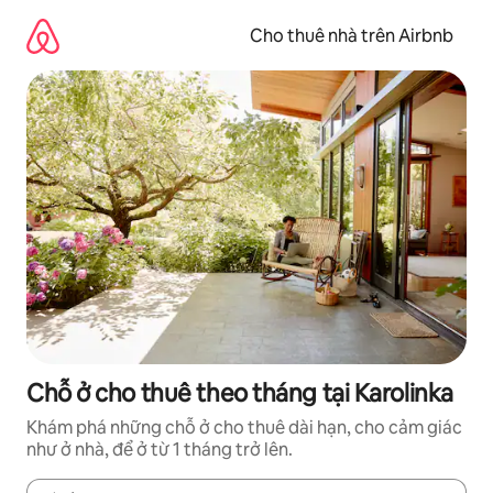
Chuyển
đến
Cho thuê nhà trên Airbnb
nội
dung
Chỗ ở cho thuê theo tháng tại Karolinka
Khám phá những chỗ ở cho thuê dài hạn, cho cảm giác
như ở nhà, để ở từ 1 tháng trở lên.