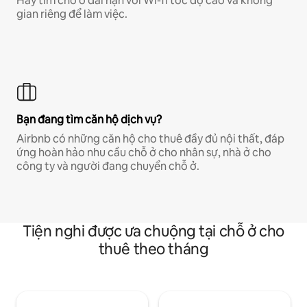
Hãy tìm chỗ ở dài hạn với Wi-fi tốc độ cao và không
gian riêng để làm việc.
Bạn đang tìm căn hộ dịch vụ?
Airbnb có những căn hộ cho thuê đầy đủ nội thất, đáp
ứng hoàn hảo nhu cầu chỗ ở cho nhân sự, nhà ở cho
công ty và người đang chuyển chỗ ở.
Tiện nghi được ưa chuộng tại chỗ ở cho
thuê theo tháng