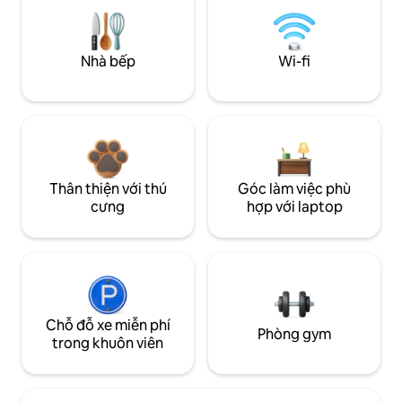
Nhà bếp
Wi-fi
Thân thiện với thú
Góc làm việc phù
cưng
hợp với laptop
Chỗ đỗ xe miễn phí
Phòng gym
trong khuôn viên