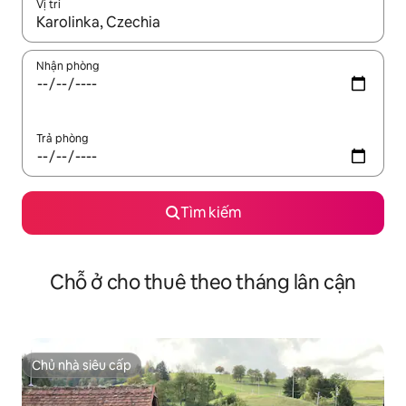
Vị trí
Khi có kết quả, hãy điều hướng bằng phím mũi tên lên và xuốn
Nhận phòng
Trả phòng
Tìm kiếm
Chỗ ở cho thuê theo tháng lân cận
Chủ nhà siêu cấp
Chủ nhà siêu cấp