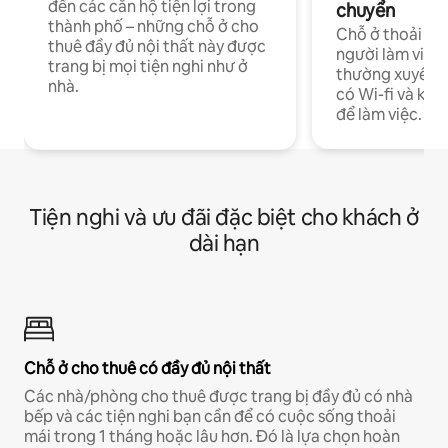
đến các căn hộ tiện lợi trong
chuyển
thành phố – những chỗ ở cho
Chỗ ở thoải má
thuê đầy đủ nội thất này được
người làm việc
trang bị mọi tiện nghi như ở
thường xuyên p
nhà.
có Wi-fi và khô
để làm việc.
Tiện nghi và ưu đãi đặc biệt cho khách ở
dài hạn
Chỗ ở cho thuê có đầy đủ nội thất
Các nhà/phòng cho thuê được trang bị đầy đủ có nhà
bếp và các tiện nghi bạn cần để có cuộc sống thoải
mái trong 1 tháng hoặc lâu hơn. Đó là lựa chọn hoàn