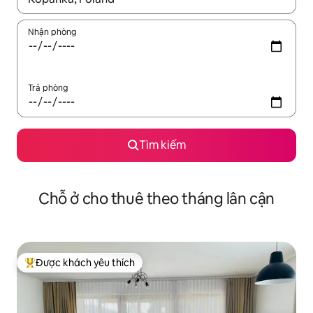
Nhận phòng
Trả phòng
Tìm kiếm
Chỗ ở cho thuê theo tháng lân cận
Được khách yêu thích
Được khách yêu thích nhất