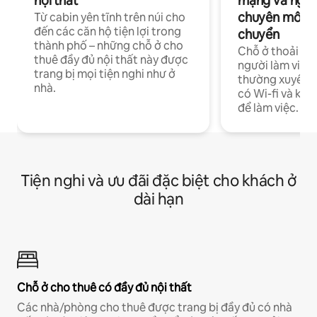
nội thất
mạng và ngườ
chuyên môn ha
Từ cabin yên tĩnh trên núi cho
đến các căn hộ tiện lợi trong
chuyển
thành phố – những chỗ ở cho
Chỗ ở thoải má
thuê đầy đủ nội thất này được
người làm việc
trang bị mọi tiện nghi như ở
thường xuyên p
nhà.
có Wi-fi và khô
để làm việc.
Tiện nghi và ưu đãi đặc biệt cho khách ở
dài hạn
Chỗ ở cho thuê có đầy đủ nội thất
Các nhà/phòng cho thuê được trang bị đầy đủ có nhà