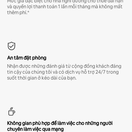
Mức giá đặc biệt cho nhà nghỉ dưỡng cho thuê dài hạn
và quyền lợi thanh toán 1 lần mỗi tháng mà không mất
thêm phí.*
An tâm đặt phòng
Nhận được những đánh giá từ cộng đồng khách đáng
tin cậy của chúng tôi và có dịch vụ hỗ trợ 24/7 trong
suốt thời gian ở kéo dài của bạn.
Không gian phù hợp để làm việc cho những người
chuyên làm việc qua mạng