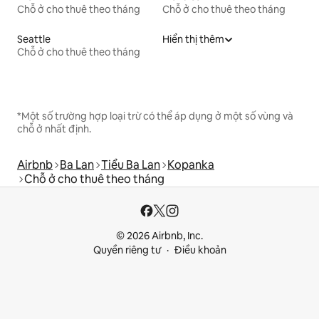
Chỗ ở cho thuê theo tháng
Chỗ ở cho thuê theo tháng
Seattle
Hiển thị thêm
Chỗ ở cho thuê theo tháng
*Một số trường hợp loại trừ có thể áp dụng ở một số vùng và
chỗ ở nhất định.
Airbnb
Ba Lan
Tiểu Ba Lan
Kopanka
Chỗ ở cho thuê theo tháng
© 2026 Airbnb, Inc.
Quyền riêng tư
Điều khoản