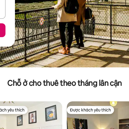
Chỗ ở cho thuê theo tháng lân cận
ch yêu thích
Được khách yêu thích
ch yêu thích
Được khách yêu thích