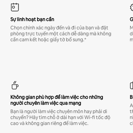
Sự linh hoạt bạn cần
G
Chọn chính xác ngày đến và đi của bạn và đặt
M
phòng trực tuyến một cách dễ dàng mà không
d
cần cam kết hoặc giấy tờ bổ sung.*
m
Không gian phù hợp để làm việc cho những
B
người chuyên làm việc qua mạng
A
Bạn là người làm việc chuyên môn hay phải di
t
chuyển? Hãy tìm chỗ ở dài hạn với Wi-fi tốc độ
n
cao và không gian riêng để làm việc.
c