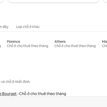
n đây
Loại chỗ ở khác
Florence
Athens
Mi
g
Chỗ ở cho thuê theo tháng
Chỗ ở cho thuê theo tháng
Chỗ
 và chỗ ở nhất định.
e Bourget
Chỗ ở cho thuê theo tháng