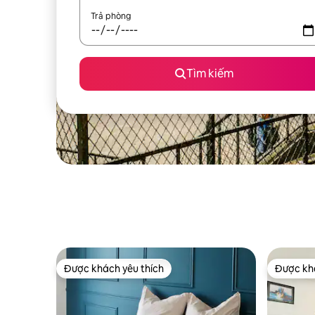
Trả phòng
Tìm kiếm
Được khách yêu thích
Được khá
Được khách yêu thích
Được khá