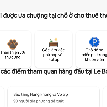
i được ưa chuộng tại chỗ ở cho thuê t
Góc làm việc
Chỗ đỗ xe
Thân thiện với
phù hợp với
miễn phí tron
thú cưng
laptop
khuôn viên
 các điểm tham quan hàng đầu tại Le B
Bảo tàng Hàng không và Vũ trụ
90 người địa phương đề xuất