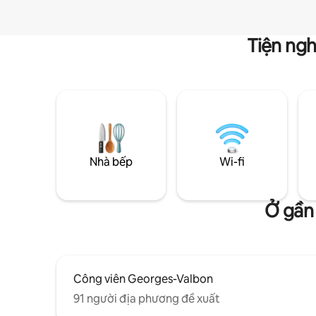
Tiện ngh
Nhà bếp
Wi-fi
Ở gần
Công viên Georges-Valbon
91 người địa phương đề xuất