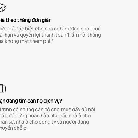
iá theo tháng đơn giản
ức giá đặc biệt cho nhà nghỉ dưỡng cho thuê
ài hạn và quyền lợi thanh toán 1 lần mỗi tháng
à không mất thêm phí.*
ạn đang tìm căn hộ dịch vụ?
irbnb có những căn hộ cho thuê đầy đủ nội
hất, đáp ứng hoàn hảo nhu cầu chỗ ở cho
hân sự, nhà ở cho công ty và người đang
huyển chỗ ở.