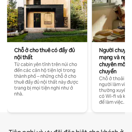
Chỗ ở cho thuê có đầy đủ
Người chuyên
nội thất
mạng và ngườ
chuyên môn ha
Từ cabin yên tĩnh trên núi cho
đến các căn hộ tiện lợi trong
chuyển
thành phố – những chỗ ở cho
Chỗ ở thoải má
thuê đầy đủ nội thất này được
người làm việc
trang bị mọi tiện nghi như ở
thường xuyên p
nhà.
có Wi-fi và khô
để làm việc.