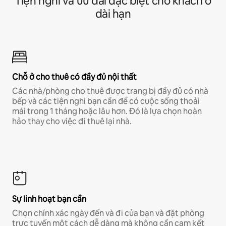
Tiện nghi và ưu đãi đặc biệt cho khách ở
dài hạn
Chỗ ở cho thuê có đầy đủ nội thất
Các nhà/phòng cho thuê được trang bị đầy đủ có nhà
bếp và các tiện nghi bạn cần để có cuộc sống thoải
mái trong 1 tháng hoặc lâu hơn. Đó là lựa chọn hoàn
hảo thay cho việc đi thuê lại nhà.
Sự linh hoạt bạn cần
Chọn chính xác ngày đến và đi của bạn và đặt phòng
trực tuyến một cách dễ dàng mà không cần cam kết