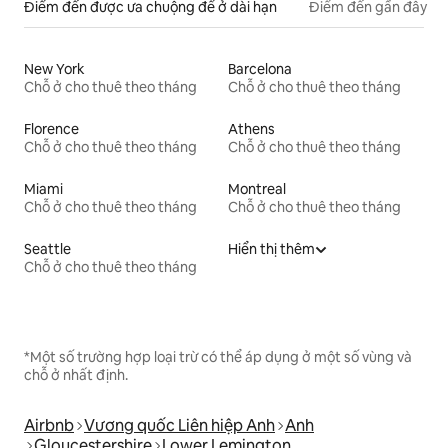
Điểm đến được ưa chuộng để ở dài hạn
Điểm đến gần đây
New York
Barcelona
Chỗ ở cho thuê theo tháng
Chỗ ở cho thuê theo tháng
Florence
Athens
Chỗ ở cho thuê theo tháng
Chỗ ở cho thuê theo tháng
Miami
Montreal
Chỗ ở cho thuê theo tháng
Chỗ ở cho thuê theo tháng
Seattle
Hiển thị thêm
Chỗ ở cho thuê theo tháng
*Một số trường hợp loại trừ có thể áp dụng ở một số vùng và
chỗ ở nhất định.
Airbnb
Vương quốc Liên hiệp Anh
Anh
Gloucestershire
Lower Lemington