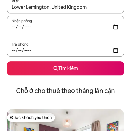
Vị trí
Khi có kết quả, hãy điều hướng bằng phím mũi tên lên và xuốn
Nhận phòng
Trả phòng
Tìm kiếm
Chỗ ở cho thuê theo tháng lân cận
Được khách yêu thích
Được khách yêu thích