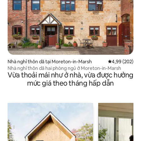
Nhà nghỉ thôn dã tại Moreton-in-Marsh
Xếp hạng trung
4,99 (202)
Nhà nghỉ thôn dã hai phòng ngủ ở Moreton-in-Marsh
Vừa thoải mái như ở nhà, vừa được hưởng
mức giá theo tháng hấp dẫn