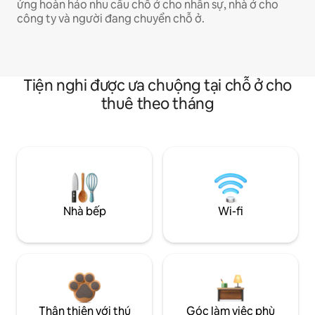
ứng hoàn hảo nhu cầu chỗ ở cho nhân sự, nhà ở cho
công ty và người đang chuyển chỗ ở.
Tiện nghi được ưa chuộng tại chỗ ở cho
thuê theo tháng
Nhà bếp
Wi-fi
Thân thiện với thú
Góc làm việc phù