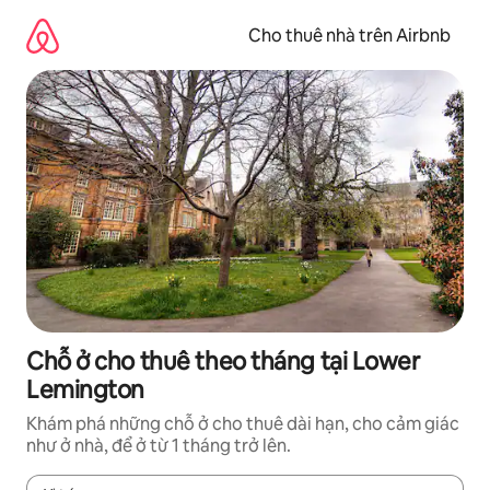
Chuyển
đến
Cho thuê nhà trên Airbnb
nội
dung
Chỗ ở cho thuê theo tháng tại Lower
Lemington
Khám phá những chỗ ở cho thuê dài hạn, cho cảm giác
như ở nhà, để ở từ 1 tháng trở lên.