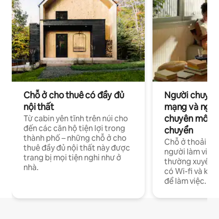
Chỗ ở cho thuê có đầy đủ
Người chuyên
nội thất
mạng và ngườ
chuyên môn ha
Từ cabin yên tĩnh trên núi cho
đến các căn hộ tiện lợi trong
chuyển
thành phố – những chỗ ở cho
Chỗ ở thoải má
thuê đầy đủ nội thất này được
người làm việc
trang bị mọi tiện nghi như ở
thường xuyên p
nhà.
có Wi-fi và khô
để làm việc.