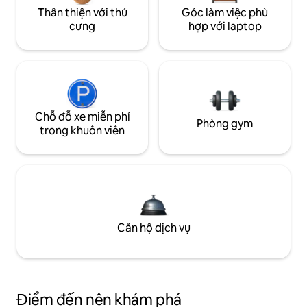
Thân thiện với thú
Góc làm việc phù
cưng
hợp với laptop
Chỗ đỗ xe miễn phí
Phòng gym
trong khuôn viên
Căn hộ dịch vụ
Điểm đến nên khám phá