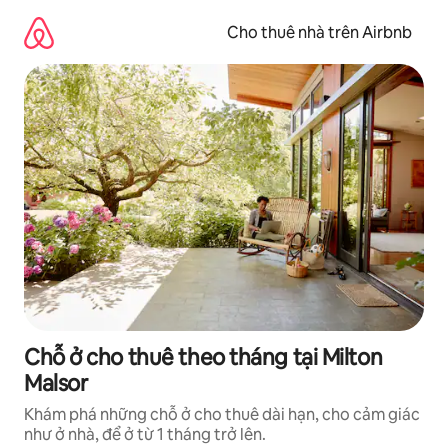
Chuyển
đến
Cho thuê nhà trên Airbnb
nội
dung
Chỗ ở cho thuê theo tháng tại Milton
Malsor
Khám phá những chỗ ở cho thuê dài hạn, cho cảm giác
như ở nhà, để ở từ 1 tháng trở lên.