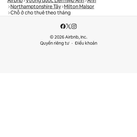
Airbnb
Vương quốc Liên hiệp Anh
Anh
Northamptonshire Tây
Milton Malsor
Chỗ ở cho thuê theo tháng
© 2026 Airbnb, Inc.
Quyền riêng tư
Điều khoản