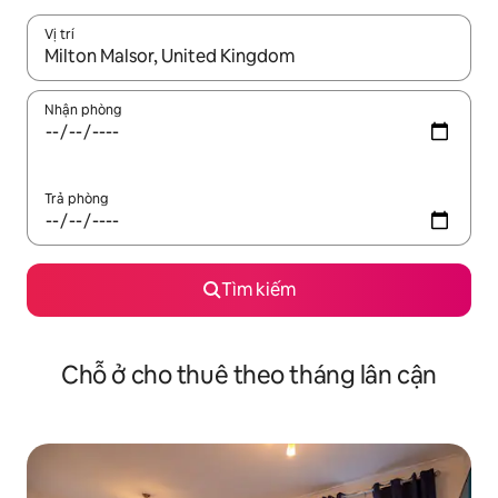
Vị trí
Khi có kết quả, hãy điều hướng bằng phím mũi tên lên và xuốn
Nhận phòng
Trả phòng
Tìm kiếm
Chỗ ở cho thuê theo tháng lân cận