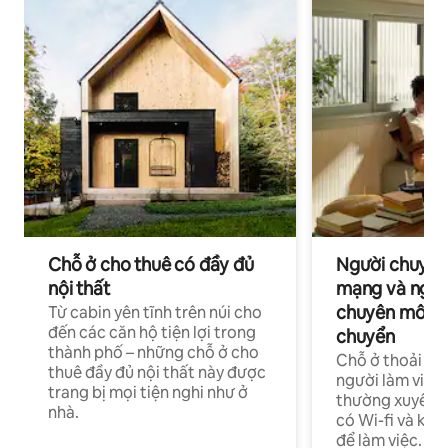
Chỗ ở cho thuê có đầy đủ
Người chuyên
nội thất
mạng và ngườ
chuyên môn ha
Từ cabin yên tĩnh trên núi cho
đến các căn hộ tiện lợi trong
chuyển
thành phố – những chỗ ở cho
Chỗ ở thoải má
thuê đầy đủ nội thất này được
người làm việc
trang bị mọi tiện nghi như ở
thường xuyên p
nhà.
có Wi-fi và khô
để làm việc.