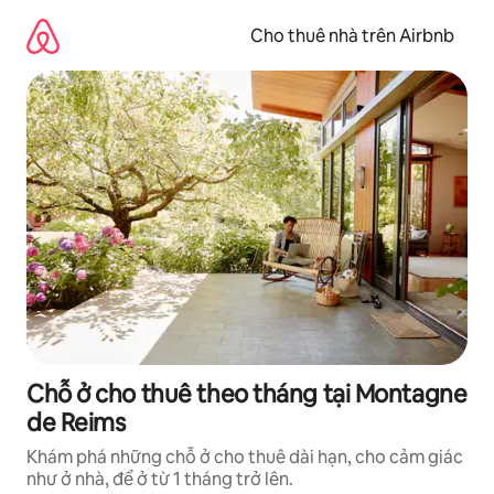
Chuyển
đến
Cho thuê nhà trên Airbnb
nội
dung
Chỗ ở cho thuê theo tháng tại Montagne
de Reims
Khám phá những chỗ ở cho thuê dài hạn, cho cảm giác
như ở nhà, để ở từ 1 tháng trở lên.