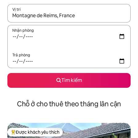
Vị trí
Khi có kết quả, hãy điều hướng bằng phím mũi tên lên và xuốn
Nhận phòng
Trả phòng
Tìm kiếm
Chỗ ở cho thuê theo tháng lân cận
Được khách yêu thích
Được khách yêu thích nhất