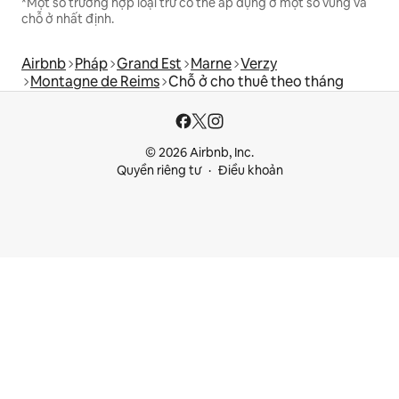
*Một số trường hợp loại trừ có thể áp dụng ở một số vùng và
chỗ ở nhất định.
Airbnb
Pháp
Grand Est
Marne
Verzy
Montagne de Reims
Chỗ ở cho thuê theo tháng
© 2026 Airbnb, Inc.
Quyền riêng tư
Điều khoản