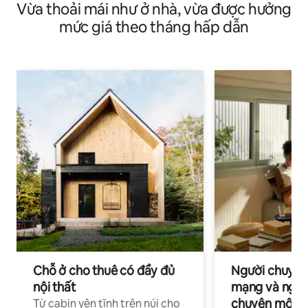
Vừa thoải mái như ở nhà, vừa được hưởng
mức giá theo tháng hấp dẫn
Chỗ ở cho thuê có đầy đủ
Người chuyên
nội thất
mạng và ngườ
chuyên môn ha
Từ cabin yên tĩnh trên núi cho