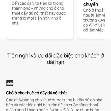
đến các căn hộ tiện lợi trong
chuyển
thành phố – những chỗ ở cho
Chỗ ở thoải má
thuê đầy đủ nội thất này được
người làm việc
trang bị mọi tiện nghi như ở
thường xuyên p
nhà.
có Wi-fi và khô
để làm việc.
Tiện nghi và ưu đãi đặc biệt cho khách ở
dài hạn
Chỗ ở cho thuê có đầy đủ nội thất
Các nhà/phòng cho thuê được trang bị đầy đủ có nhà
bếp và các tiện nghi bạn cần để có cuộc sống thoải
mái trong 1 tháng hoặc lâu hơn. Đó là lựa chọn hoàn