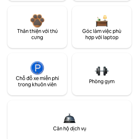
Thân thiện với thú
Góc làm việc phù
cưng
hợp với laptop
Chỗ đỗ xe miễn phí
Phòng gym
trong khuôn viên
Căn hộ dịch vụ