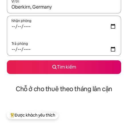
Vị trí
Khi có kết quả, hãy điều hướng bằng phím mũi tên lên và xuốn
Nhận phòng
Trả phòng
Tìm kiếm
Chỗ ở cho thuê theo tháng lân cận
Được khách yêu thích
Được khách yêu thích nhất