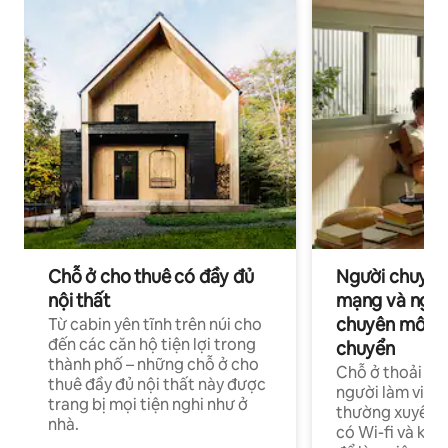
Chỗ ở cho thuê có đầy đủ
Người chuyên
nội thất
mạng và ngườ
chuyên môn ha
Từ cabin yên tĩnh trên núi cho
đến các căn hộ tiện lợi trong
chuyển
thành phố – những chỗ ở cho
Chỗ ở thoải má
thuê đầy đủ nội thất này được
người làm việc
trang bị mọi tiện nghi như ở
thường xuyên p
nhà.
có Wi-fi và khô