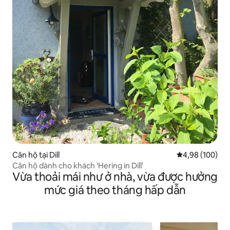
Căn hộ tại Dill
Xếp hạng trung
4,98 (100)
Căn hộ dành cho khách 'Hering in Dill'
Vừa thoải mái như ở nhà, vừa được hưởng
mức giá theo tháng hấp dẫn