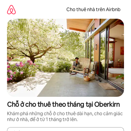
Chuyển
đến
Cho thuê nhà trên Airbnb
nội
dung
Chỗ ở cho thuê theo tháng tại Oberkirn
Khám phá những chỗ ở cho thuê dài hạn, cho cảm giác
như ở nhà, để ở từ 1 tháng trở lên.