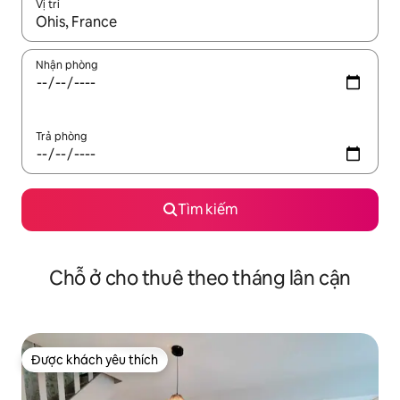
Vị trí
Khi có kết quả, hãy điều hướng bằng phím mũi tên lên và xuốn
Nhận phòng
Trả phòng
Tìm kiếm
Chỗ ở cho thuê theo tháng lân cận
Được khách yêu thích
Được khách yêu thích