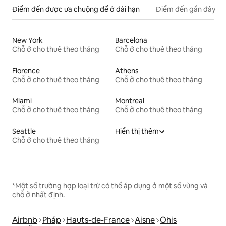
Điểm đến được ưa chuộng để ở dài hạn
Điểm đến gần đây
New York
Barcelona
Chỗ ở cho thuê theo tháng
Chỗ ở cho thuê theo tháng
Florence
Athens
Chỗ ở cho thuê theo tháng
Chỗ ở cho thuê theo tháng
Miami
Montreal
Chỗ ở cho thuê theo tháng
Chỗ ở cho thuê theo tháng
Seattle
Hiển thị thêm
Chỗ ở cho thuê theo tháng
*Một số trường hợp loại trừ có thể áp dụng ở một số vùng và
chỗ ở nhất định.
Airbnb
Pháp
Hauts-de-France
Aisne
Ohis