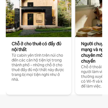
Chỗ ở cho thuê có đầy đủ
Người chuyên
nội thất
mạng và ngườ
chuyên môn ha
Từ cabin yên tĩnh trên núi cho
đến các căn hộ tiện lợi trong
chuyển
thành phố – những chỗ ở cho
Chỗ ở thoải má
thuê đầy đủ nội thất này được
người làm việc
trang bị mọi tiện nghi như ở
thường xuyên p
nhà.
có Wi-fi và khô
để làm việc.