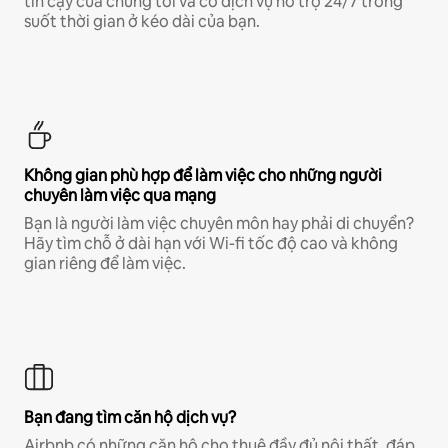
tin cậy của chúng tôi và có dịch vụ hỗ trợ 24/7 trong
suốt thời gian ở kéo dài của bạn.
Không gian phù hợp để làm việc cho những người
chuyên làm việc qua mạng
Bạn là người làm việc chuyên môn hay phải di chuyển?
Hãy tìm chỗ ở dài hạn với Wi-fi tốc độ cao và không
gian riêng để làm việc.
Bạn đang tìm căn hộ dịch vụ?
Airbnb có những căn hộ cho thuê đầy đủ nội thất, đáp