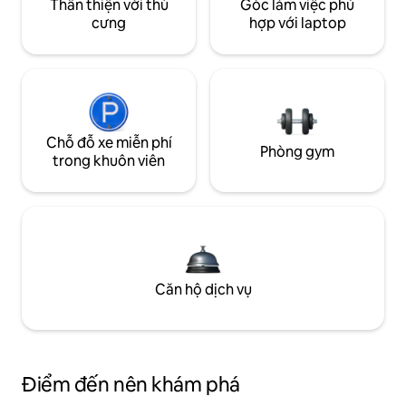
Thân thiện với thú
Góc làm việc phù
cưng
hợp với laptop
Chỗ đỗ xe miễn phí
Phòng gym
trong khuôn viên
Căn hộ dịch vụ
Điểm đến nên khám phá