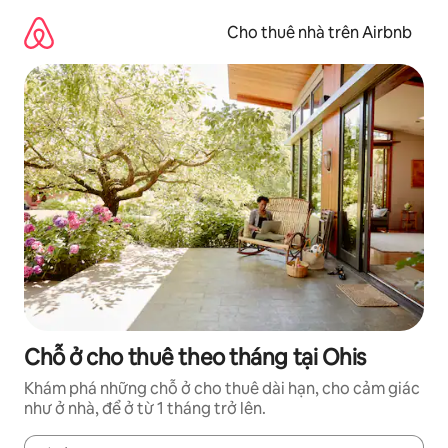
Chuyển
đến
Cho thuê nhà trên Airbnb
nội
dung
Chỗ ở cho thuê theo tháng tại Ohis
Khám phá những chỗ ở cho thuê dài hạn, cho cảm giác
như ở nhà, để ở từ 1 tháng trở lên.