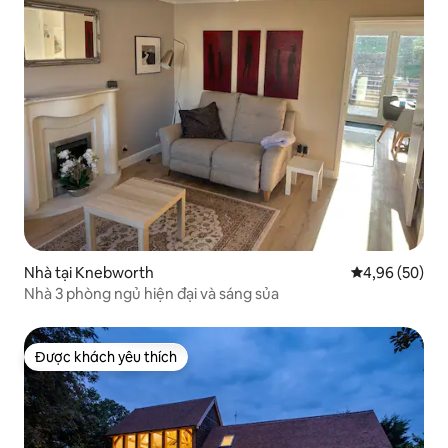
Nhà tại Knebworth
Xếp hạng trun
4,96 (50)
Nhà 3 phòng ngủ hiện đại và sáng sủa
Được khách yêu thích
Được khách yêu thích