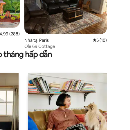
ếp hạng trung bình 4,99/5, 288 đánh giá
4,99 (288)
Nhà tại Paris
Xếp hạng trung bìn
5 (10)
Ole 69 Cottage
o tháng hấp dẫn