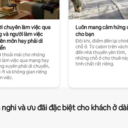
i chuyên làm việc qua
Luôn mang cảm hứng 
 và người làm việc
cho bạn
ên môn hay phải di
Đôi khi, điểm đến lại chín
chỗ ở. Từ cabin trên vách
ển
đến nhà thuyền yên tĩnh,
 thoải mái cho những
những chỗ ở cho thuê nà
 làm việc qua mạng hay
tính chất rất riêng.
g xuyên phải di chuyển,
-fi và không gian riêng
m việc.
 nghi và ưu đãi đặc biệt cho khách ở dà