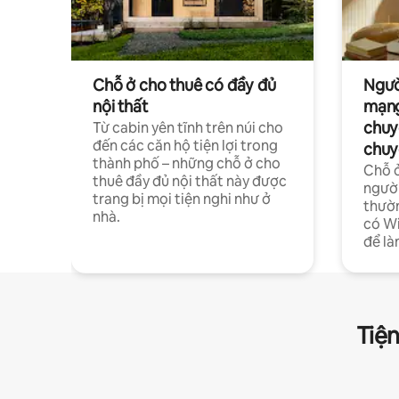
Chỗ ở cho thuê có đầy đủ
Ngườ
nội thất
mạng
chuy
Từ cabin yên tĩnh trên núi cho
đến các căn hộ tiện lợi trong
chuy
thành phố – những chỗ ở cho
Chỗ ở
thuê đầy đủ nội thất này được
người
trang bị mọi tiện nghi như ở
thườn
nhà.
có Wi
để là
Tiện