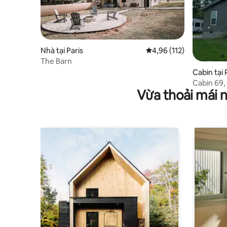
Nhà tại Paris
Xếp hạng trung bình 4,9
4,96 (112)
The Barn
Cabin tại 
Cabin 69, 
Vừa thoải mái 