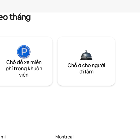
heo tháng
Chỗ đỗ xe miễn
Chỗ ở cho người
phí trong khuôn
đi làm
viên
ami
Montreal