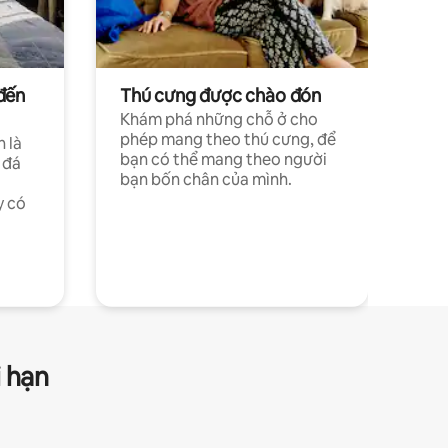
đến
Thú cưng được chào đón
Khám phá những chỗ ở cho
phép mang theo thú cưng, để
h là
bạn có thể mang theo người
 đá
bạn bốn chân của mình.
y có
i hạn