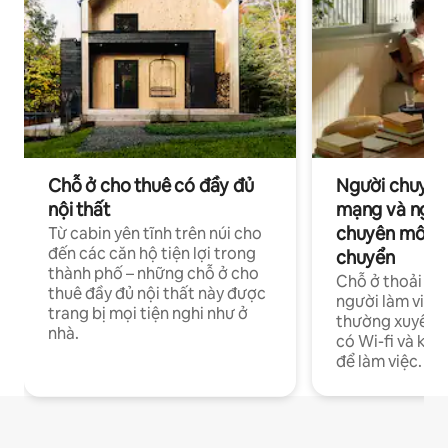
Chỗ ở cho thuê có đầy đủ
Người chuyên
nội thất
mạng và ngườ
chuyên môn ha
Từ cabin yên tĩnh trên núi cho
đến các căn hộ tiện lợi trong
chuyển
thành phố – những chỗ ở cho
Chỗ ở thoải má
thuê đầy đủ nội thất này được
người làm việc
trang bị mọi tiện nghi như ở
thường xuyên p
nhà.
có Wi-fi và khô
để làm việc.