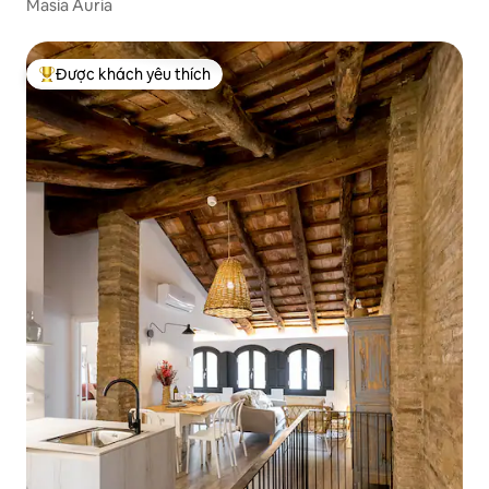
Masia Àuria
Được khách yêu thích
Được khách yêu thích nhất