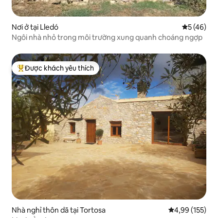
Nơi ở tại Lledó
Xếp hạng t
5 (46)
Ngôi nhà nhỏ trong môi trường xung quanh choáng ngợp
Được khách yêu thích
Được khách yêu thích nhất
Nhà nghỉ thôn dã tại Tortosa
Xếp hạng trung
4,99 (155)