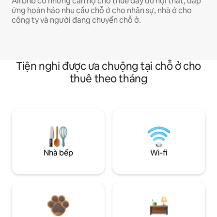
Airbnb có những căn hộ cho thuê đầy đủ nội thất, đáp
ứng hoàn hảo nhu cầu chỗ ở cho nhân sự, nhà ở cho
công ty và người đang chuyển chỗ ở.
Tiện nghi được ưa chuộng tại chỗ ở cho
thuê theo tháng
Nhà bếp
Wi-fi