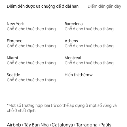
Điểm đến được ưa chuộng để ở dài hạn
Điểm đến gần đây
New York
Barcelona
Chỗ ở cho thuê theo tháng
Chỗ ở cho thuê theo tháng
Florence
Athens
Chỗ ở cho thuê theo tháng
Chỗ ở cho thuê theo tháng
Miami
Montreal
Chỗ ở cho thuê theo tháng
Chỗ ở cho thuê theo tháng
Seattle
Hiển thị thêm
Chỗ ở cho thuê theo tháng
*Một số trường hợp loại trừ có thể áp dụng ở một số vùng và
chỗ ở nhất định.
Airbnb
Tây Ban Nha
Catalunya
Tarragona
Paüls