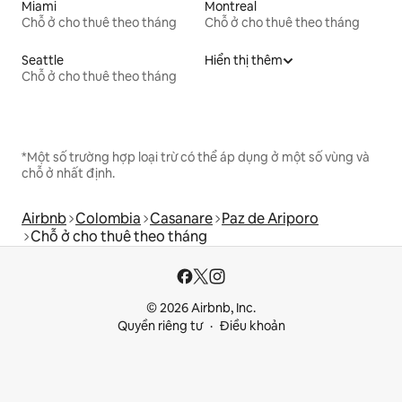
Miami
Montreal
Chỗ ở cho thuê theo tháng
Chỗ ở cho thuê theo tháng
Seattle
Hiển thị thêm
Chỗ ở cho thuê theo tháng
*Một số trường hợp loại trừ có thể áp dụng ở một số vùng và
chỗ ở nhất định.
Airbnb
Colombia
Casanare
Paz de Ariporo
Chỗ ở cho thuê theo tháng
© 2026 Airbnb, Inc.
Quyền riêng tư
Điều khoản