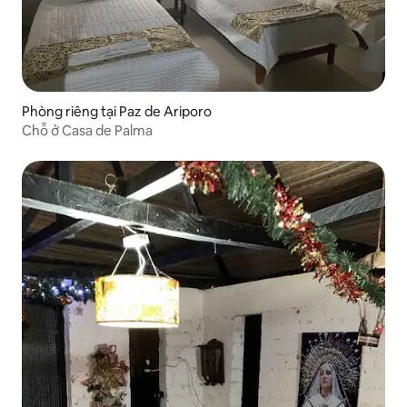
Phòng riêng tại Paz de Ariporo
Chỗ ở Casa de Palma