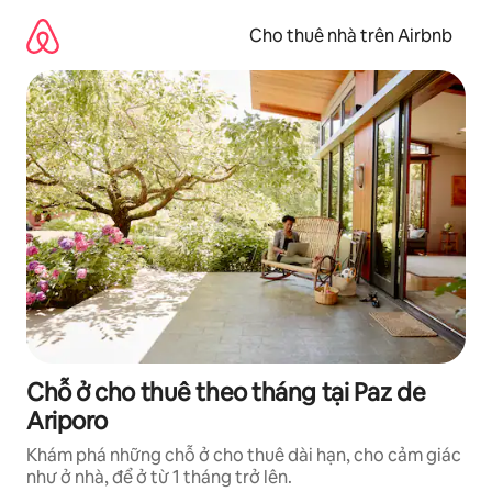
Chuyển
đến
Cho thuê nhà trên Airbnb
nội
dung
Chỗ ở cho thuê theo tháng tại Paz de
Ariporo
Khám phá những chỗ ở cho thuê dài hạn, cho cảm giác
như ở nhà, để ở từ 1 tháng trở lên.