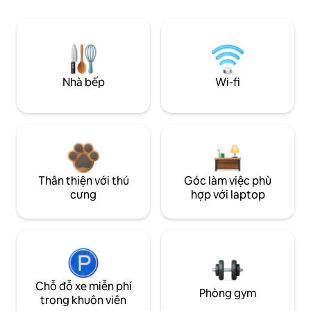
Nhà bếp
Wi-fi
Thân thiện với thú
Góc làm việc phù
cưng
hợp với laptop
Chỗ đỗ xe miễn phí
Phòng gym
trong khuôn viên