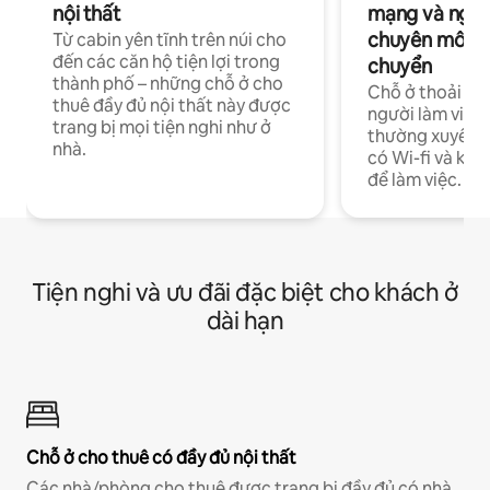
nội thất
mạng và ngườ
chuyên môn ha
Từ cabin yên tĩnh trên núi cho
đến các căn hộ tiện lợi trong
chuyển
thành phố – những chỗ ở cho
Chỗ ở thoải má
thuê đầy đủ nội thất này được
người làm việc
trang bị mọi tiện nghi như ở
thường xuyên p
nhà.
có Wi-fi và khô
để làm việc.
Tiện nghi và ưu đãi đặc biệt cho khách ở
dài hạn
Chỗ ở cho thuê có đầy đủ nội thất
Các nhà/phòng cho thuê được trang bị đầy đủ có nhà