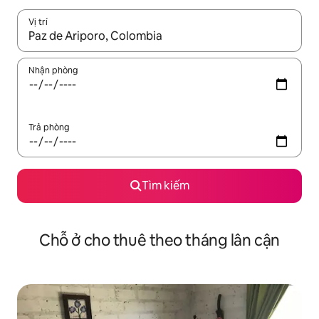
Vị trí
Khi có kết quả, hãy điều hướng bằng phím mũi tên lên và xuốn
Nhận phòng
Trả phòng
Tìm kiếm
Chỗ ở cho thuê theo tháng lân cận