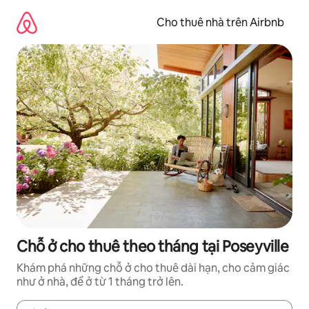
Chuyển
đến
Cho thuê nhà trên Airbnb
nội
dung
Chỗ ở cho thuê theo tháng tại Poseyville
Khám phá những chỗ ở cho thuê dài hạn, cho cảm giác
như ở nhà, để ở từ 1 tháng trở lên.