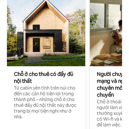
Chỗ ở cho thuê có đầy đủ
Người chuyên
nội thất
mạng và ngườ
chuyên môn ha
Từ cabin yên tĩnh trên núi cho
đến các căn hộ tiện lợi trong
chuyển
thành phố – những chỗ ở cho
Chỗ ở thoải má
thuê đầy đủ nội thất này được
người làm việc
trang bị mọi tiện nghi như ở
thường xuyên p
nhà.
có Wi-fi và khô
để làm việc.