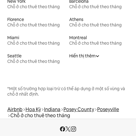
New York
Barcelona
Chỗ ở cho thuê theo tháng
Chỗ ở cho thuê theo tháng
Florence
Athens
Chỗ ở cho thuê theo tháng
Chỗ ở cho thuê theo tháng
Miami
Montreal
Chỗ ở cho thuê theo tháng
Chỗ ở cho thuê theo tháng
Seattle
Hiển thị thêm
Chỗ ở cho thuê theo tháng
*Một số trường hợp loại trừ có thể áp dụng ở một số vùng và
chỗ ở nhất định.
Airbnb
Hoa Kỳ
Indiana
Posey County
Poseyville
Chỗ ở cho thuê theo tháng