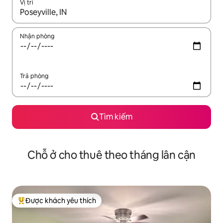
Vị trí
Khi có kết quả, hãy điều hướng bằng phím mũi tên lên và xuốn
Nhận phòng
Trả phòng
Tìm kiếm
Chỗ ở cho thuê theo tháng lân cận
Được khách yêu thích
Được khách yêu thích nhất