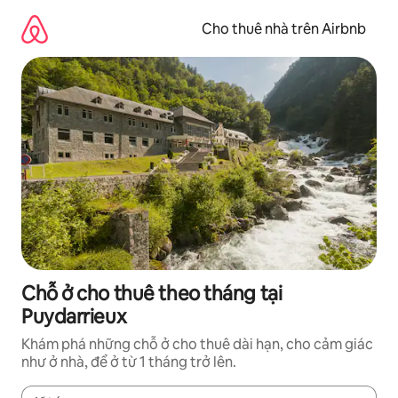
Chuyển
đến
Cho thuê nhà trên Airbnb
nội
dung
Chỗ ở cho thuê theo tháng tại
Puydarrieux
Khám phá những chỗ ở cho thuê dài hạn, cho cảm giác
như ở nhà, để ở từ 1 tháng trở lên.