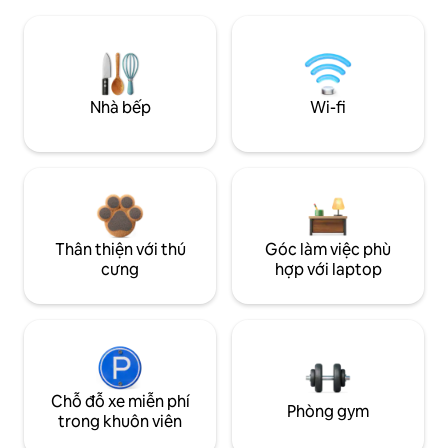
Nhà bếp
Wi-fi
Thân thiện với thú
Góc làm việc phù
cưng
hợp với laptop
Chỗ đỗ xe miễn phí
Phòng gym
trong khuôn viên