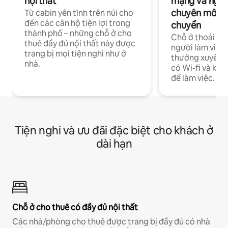
nội thất
mạng và ngườ
chuyên môn ha
Từ cabin yên tĩnh trên núi cho
đến các căn hộ tiện lợi trong
chuyển
thành phố – những chỗ ở cho
Chỗ ở thoải má
thuê đầy đủ nội thất này được
người làm việc
trang bị mọi tiện nghi như ở
thường xuyên p
nhà.
có Wi-fi và khô
để làm việc.
Tiện nghi và ưu đãi đặc biệt cho khách ở
dài hạn
Chỗ ở cho thuê có đầy đủ nội thất
Các nhà/phòng cho thuê được trang bị đầy đủ có nhà