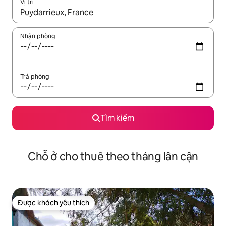
Vị trí
Khi có kết quả, hãy điều hướng bằng phím mũi tên lên và xuốn
Nhận phòng
Trả phòng
Tìm kiếm
Chỗ ở cho thuê theo tháng lân cận
Được khách yêu thích
Được khách yêu thích