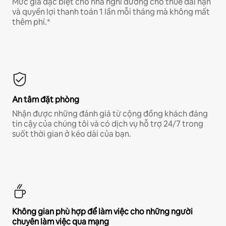
Mức giá đặc biệt cho nhà nghỉ dưỡng cho thuê dài hạn
và quyền lợi thanh toán 1 lần mỗi tháng mà không mất
thêm phí.*
An tâm đặt phòng
Nhận được những đánh giá từ cộng đồng khách đáng
tin cậy của chúng tôi và có dịch vụ hỗ trợ 24/7 trong
suốt thời gian ở kéo dài của bạn.
Không gian phù hợp để làm việc cho những người
chuyên làm việc qua mạng