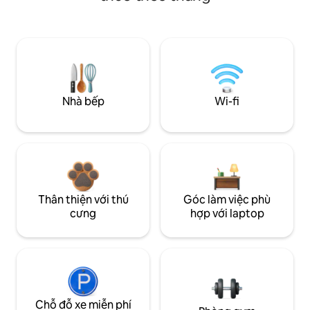
Nhà bếp
Wi-fi
Thân thiện với thú
Góc làm việc phù
cưng
hợp với laptop
Chỗ đỗ xe miễn phí