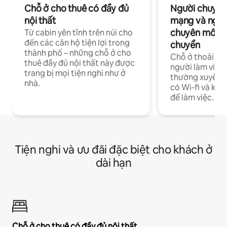
Chỗ ở cho thuê có đầy đủ
Người chuyên
nội thất
mạng và ngườ
chuyên môn ha
Từ cabin yên tĩnh trên núi cho
đến các căn hộ tiện lợi trong
chuyển
thành phố – những chỗ ở cho
Chỗ ở thoải má
thuê đầy đủ nội thất này được
người làm việc
trang bị mọi tiện nghi như ở
thường xuyên p
nhà.
có Wi-fi và khô
để làm việc.
Tiện nghi và ưu đãi đặc biệt cho khách ở
dài hạn
Chỗ ở cho thuê có đầy đủ nội thất