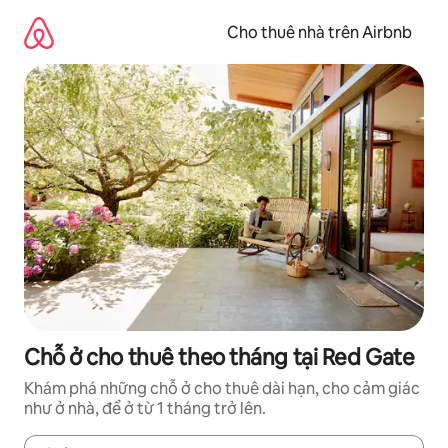
Chuyển
đến
Cho thuê nhà trên Airbnb
nội
dung
Chỗ ở cho thuê theo tháng tại Red Gate
Khám phá những chỗ ở cho thuê dài hạn, cho cảm giác
như ở nhà, để ở từ 1 tháng trở lên.