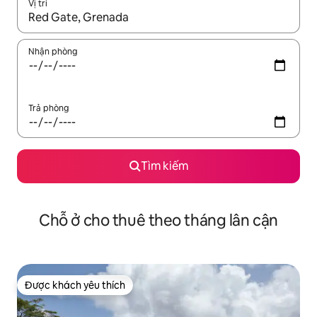
Vị trí
Khi có kết quả, hãy điều hướng bằng phím mũi tên lên và xuốn
Nhận phòng
Trả phòng
Tìm kiếm
Chỗ ở cho thuê theo tháng lân cận
Được khách yêu thích
Được khách yêu thích