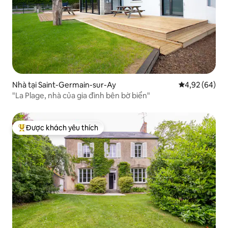
Nhà tại Saint-Germain-sur-Ay
Xếp hạng trun
4,92 (64)
"La Plage, nhà của gia đình bên bờ biển"
Được khách yêu thích
Được khách yêu thích nhất