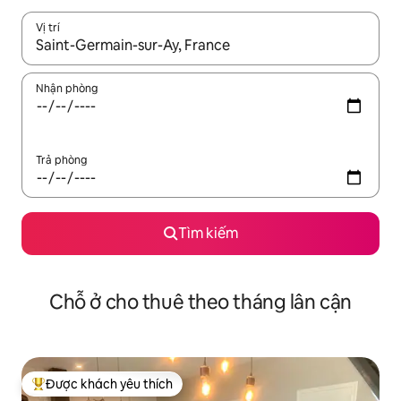
Vị trí
Khi có kết quả, hãy điều hướng bằng phím mũi tên lên và xuốn
Nhận phòng
Trả phòng
Tìm kiếm
Chỗ ở cho thuê theo tháng lân cận
Được khách yêu thích
Được khách yêu thích nhất