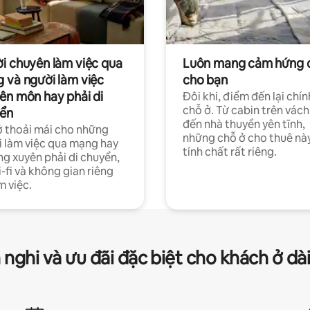
i chuyên làm việc qua
Luôn mang cảm hứng 
 và người làm việc
cho bạn
ên môn hay phải di
Đôi khi, điểm đến lại chín
chỗ ở. Từ cabin trên vách
ển
đến nhà thuyền yên tĩnh,
 thoải mái cho những
những chỗ ở cho thuê nà
 làm việc qua mạng hay
tính chất rất riêng.
g xuyên phải di chuyển,
-fi và không gian riêng
m việc.
 nghi và ưu đãi đặc biệt cho khách ở dà