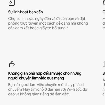
Sự linh hoạt bạn cần
G
Chọn chính xác ngày đến và đi của bạn và đặt
M
phòng trực tuyến một cách dễ dàng mà không
d
cần cam kết hoặc giấy tờ bổ sung.*
m
Không gian phù hợp để làm việc cho những
B
người chuyên làm việc qua mạng
A
Bạn là người làm việc chuyên môn hay phải di
t
chuyển? Hãy tìm chỗ ở dài hạn với Wi-fi tốc độ
n
cao và không gian riêng để làm việc.
c