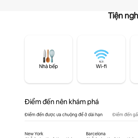
Tiện ngh
Nhà bếp
Wi-fi
Điểm đến nên khám phá
Điểm đến được ưa chuộng để ở dài hạn
Điểm đến gầ
New York
Barcelona