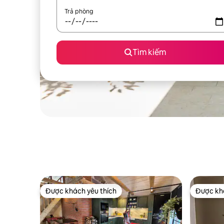
Trả phòng
Tìm kiếm
Được khách yêu thích
Được khá
Được khách yêu thích
Được khá