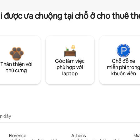
i được ưa chuộng tại chỗ ở cho thuê t
Góc làm việc
Chỗ đỗ xe
Thân thiện với
phù hợp với
miễn phí tron
thú cưng
laptop
khuôn viên
n đây
Florence
Athens
Mi