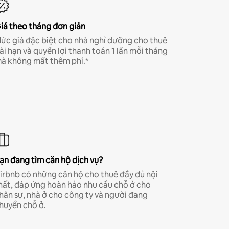
iá theo tháng đơn giản
ức giá đặc biệt cho nhà nghỉ dưỡng cho thuê
ài hạn và quyền lợi thanh toán 1 lần mỗi tháng
à không mất thêm phí.*
ạn đang tìm căn hộ dịch vụ?
irbnb có những căn hộ cho thuê đầy đủ nội
hất, đáp ứng hoàn hảo nhu cầu chỗ ở cho
hân sự, nhà ở cho công ty và người đang
huyển chỗ ở.