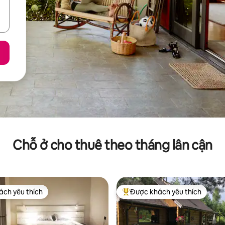
Chỗ ở cho thuê theo tháng lân cận
ch yêu thích
Được khách yêu thích
ch yêu thích
Được khách yêu thích nhất