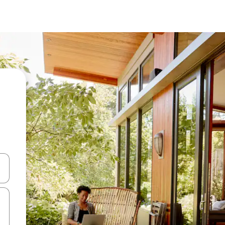
ên lên và xuống hoặc khám phá bằng các thao tác chạm hoặc vuốt.