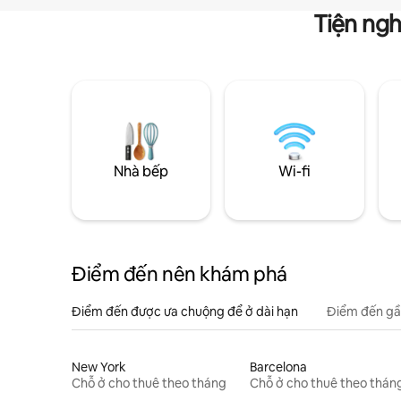
Tiện ngh
Nhà bếp
Wi-fi
Điểm đến nên khám phá
Điểm đến được ưa chuộng để ở dài hạn
Điểm đến gầ
New York
Barcelona
Chỗ ở cho thuê theo tháng
Chỗ ở cho thuê theo thán