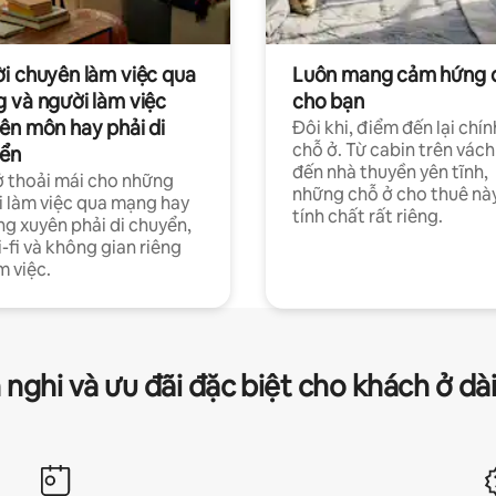
i chuyên làm việc qua
Luôn mang cảm hứng 
 và người làm việc
cho bạn
ên môn hay phải di
Đôi khi, điểm đến lại chín
chỗ ở. Từ cabin trên vách
ển
đến nhà thuyền yên tĩnh,
 thoải mái cho những
những chỗ ở cho thuê nà
 làm việc qua mạng hay
tính chất rất riêng.
g xuyên phải di chuyển,
-fi và không gian riêng
m việc.
 nghi và ưu đãi đặc biệt cho khách ở dà