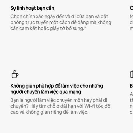
Sự linh hoạt bạn cần
G
Chọn chính xác ngày đến và đi của bạn và đặt
M
phòng trực tuyến một cách dễ dàng mà không
d
cần cam kết hoặc giấy tờ bổ sung.*
m
Không gian phù hợp để làm việc cho những
B
người chuyên làm việc qua mạng
A
Bạn là người làm việc chuyên môn hay phải di
t
chuyển? Hãy tìm chỗ ở dài hạn với Wi-fi tốc độ
n
cao và không gian riêng để làm việc.
c