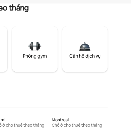
heo tháng
g
Phòng gym
Căn hộ dịch vụ
ami
Montreal
 ở cho thuê theo tháng
Chỗ ở cho thuê theo tháng