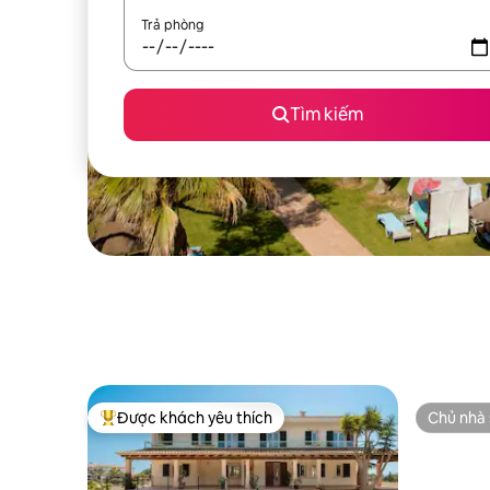
Trả phòng
Tìm kiếm
Được khách yêu thích
Chủ nhà 
Được khách yêu thích nhất
Chủ nhà 