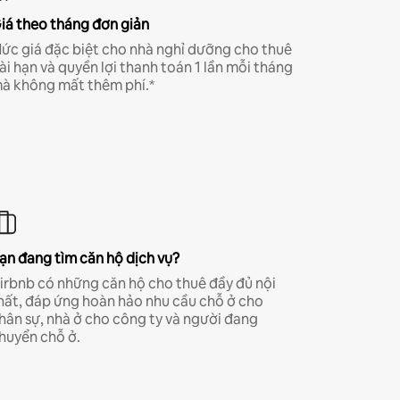
iá theo tháng đơn giản
ức giá đặc biệt cho nhà nghỉ dưỡng cho thuê
ài hạn và quyền lợi thanh toán 1 lần mỗi tháng
à không mất thêm phí.*
ạn đang tìm căn hộ dịch vụ?
irbnb có những căn hộ cho thuê đầy đủ nội
hất, đáp ứng hoàn hảo nhu cầu chỗ ở cho
hân sự, nhà ở cho công ty và người đang
huyển chỗ ở.