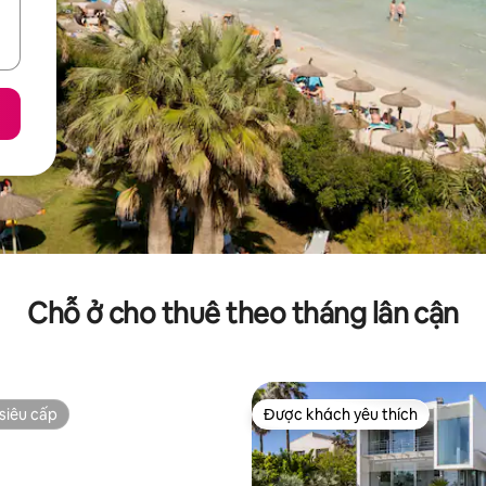
Chỗ ở cho thuê theo tháng lân cận
siêu cấp
Được khách yêu thích
siêu cấp
Được khách yêu thích