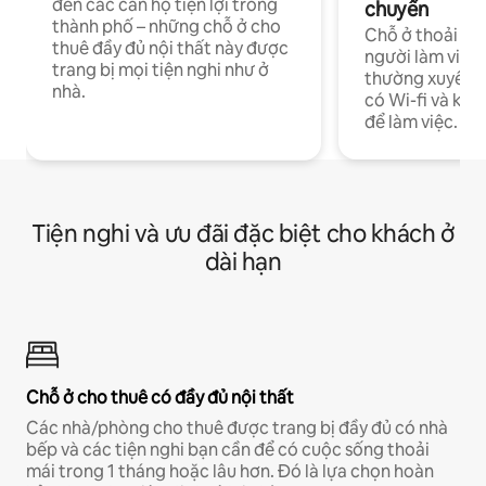
đến các căn hộ tiện lợi trong
chuyển
thành phố – những chỗ ở cho
Chỗ ở thoải má
thuê đầy đủ nội thất này được
người làm việc
trang bị mọi tiện nghi như ở
thường xuyên p
nhà.
có Wi-fi và khô
để làm việc.
Tiện nghi và ưu đãi đặc biệt cho khách ở
dài hạn
Chỗ ở cho thuê có đầy đủ nội thất
Các nhà/phòng cho thuê được trang bị đầy đủ có nhà
bếp và các tiện nghi bạn cần để có cuộc sống thoải
mái trong 1 tháng hoặc lâu hơn. Đó là lựa chọn hoàn