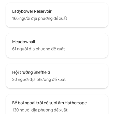
Ladybower Reservoir
166 người địa phương đề xuất
Meadowhall
61 người địa phương đề xuất
Hội trường Sheffield
30 người địa phương đề xuất
Bể bơi ngoài trời có sưởi ấm Hathersage
130 người địa phương đề xuất