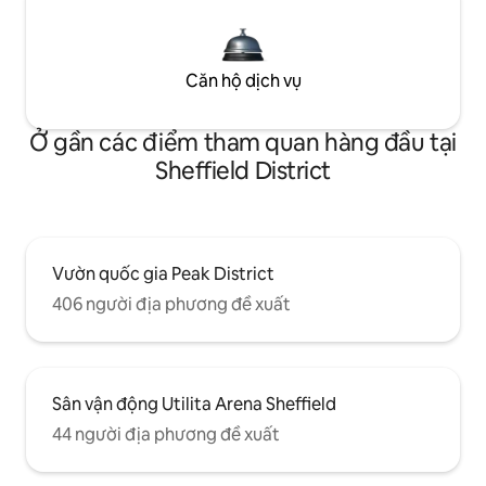
Căn hộ dịch vụ
Ở gần các điểm tham quan hàng đầu tại
Sheffield District
Vườn quốc gia Peak District
406 người địa phương đề xuất
Sân vận động Utilita Arena Sheffield
44 người địa phương đề xuất