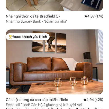
Nhà nghỉ thôn dã tại Bradfield CP
Xếp hạng trung
4,87 (174)
Nhà nhỏ Stacey Bank - 'tổ ấm xa nhà'
Được khách yêu thích
Được khách yêu thích nhất
Căn hộ chung cư cao cấp tại Sheffield
Xếp hạng trung
4,94 (426)
Ecclesall Road! Căn hộ 2 giường, vị trí tuyệt vời