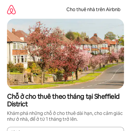
Chuyển
đến
Cho thuê nhà trên Airbnb
nội
dung
Chỗ ở cho thuê theo tháng tại Sheffield
District
Khám phá những chỗ ở cho thuê dài hạn, cho cảm giác
như ở nhà, để ở từ 1 tháng trở lên.