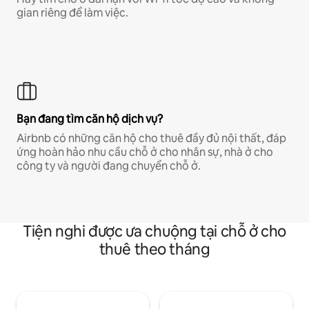
gian riêng để làm việc.
Bạn đang tìm căn hộ dịch vụ?
Airbnb có những căn hộ cho thuê đầy đủ nội thất, đáp
ứng hoàn hảo nhu cầu chỗ ở cho nhân sự, nhà ở cho
công ty và người đang chuyển chỗ ở.
Tiện nghi được ưa chuộng tại chỗ ở cho
thuê theo tháng