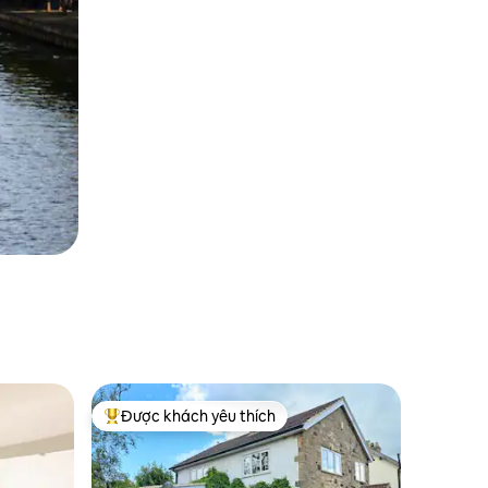
Được khách yêu thích
Được khách yêu thích nhất