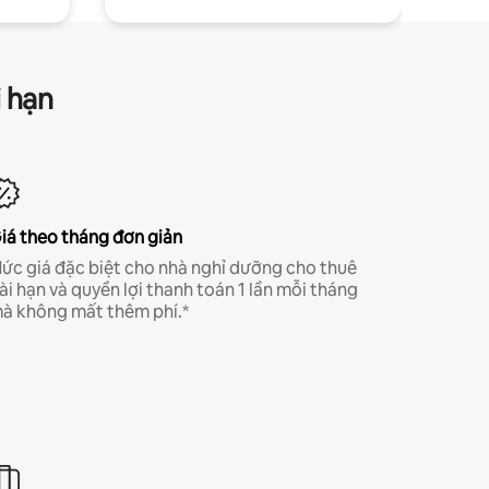
i hạn
iá theo tháng đơn giản
ức giá đặc biệt cho nhà nghỉ dưỡng cho thuê
ài hạn và quyền lợi thanh toán 1 lần mỗi tháng
à không mất thêm phí.*