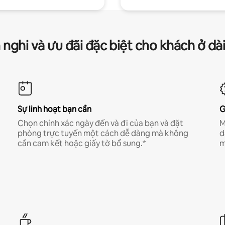
 nghi và ưu đãi đặc biệt cho khách ở dà
Sự linh hoạt bạn cần
G
Chọn chính xác ngày đến và đi của bạn và đặt
M
phòng trực tuyến một cách dễ dàng mà không
d
cần cam kết hoặc giấy tờ bổ sung.*
m