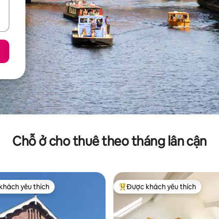
Chỗ ở cho thuê theo tháng lân cận
khách yêu thích
Được khách yêu thích
ch yêu thích nhất
Được khách yêu thích nhất