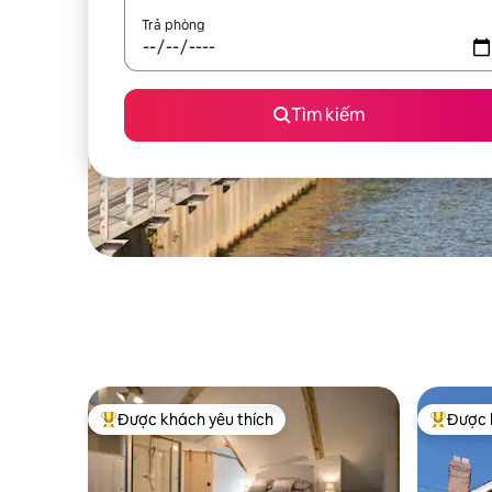
Trả phòng
Tìm kiếm
Được khách yêu thích
Được 
Được khách yêu thích nhất
Được khá