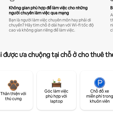
Không gian phù hợp để làm việc cho những
B
người chuyên làm việc qua mạng
A
Bạn là người làm việc chuyên môn hay phải di
t
chuyển? Hãy tìm chỗ ở dài hạn với Wi-fi tốc độ
n
cao và không gian riêng để làm việc.
c
i được ưa chuộng tại chỗ ở cho thuê t
Góc làm việc
Chỗ đỗ xe
Thân thiện với
phù hợp với
miễn phí tron
thú cưng
laptop
khuôn viên