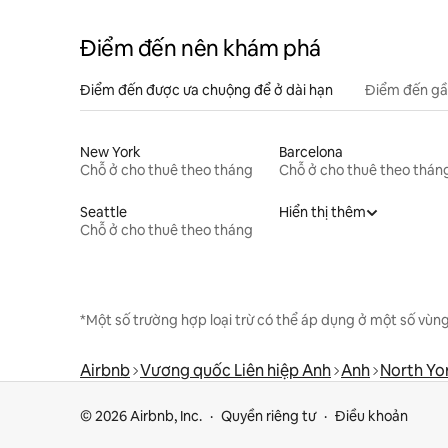
Điểm đến nên khám phá
Điểm đến được ưa chuộng để ở dài hạn
Điểm đến gầ
New York
Barcelona
Chỗ ở cho thuê theo tháng
Chỗ ở cho thuê theo thán
Seattle
Hiển thị thêm
Chỗ ở cho thuê theo tháng
*Một số trường hợp loại trừ có thể áp dụng ở một số vùng
Airbnb
Vương quốc Liên hiệp Anh
Anh
North Yo
© 2026 Airbnb, Inc.
Quyền riêng tư
Điều khoản