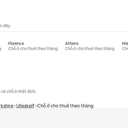
n đây
Florence
Athens
Mi
g
Chỗ ở cho thuê theo tháng
Chỗ ở cho thuê theo tháng
Chỗ
 và chỗ ở nhất định.
rkshire
Ulleskelf
Chỗ ở cho thuê theo tháng