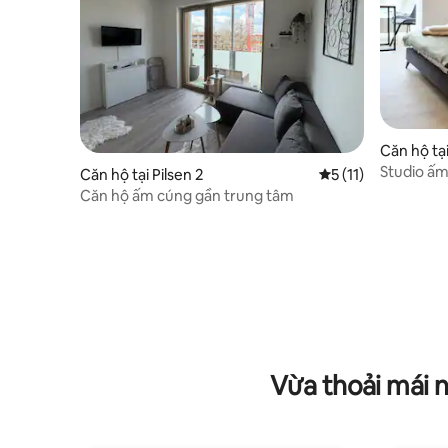
Căn hộ tạ
erpfalz
Studio ấm 
Căn hộ tại Pilsen 2
Xếp hạng trung bìn
5 (11)
Căn hộ ấm cúng gần trung tâm
Vừa thoải mái 