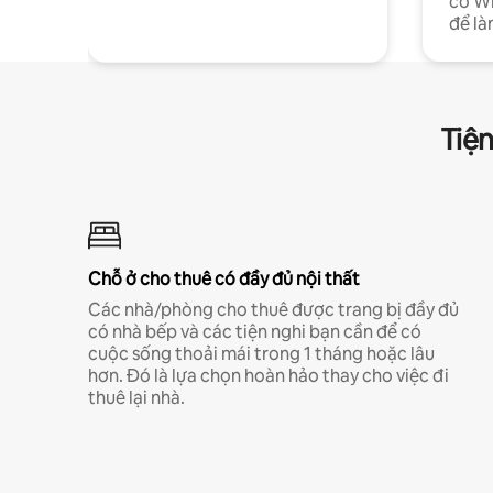
có Wi
để là
Tiện
Chỗ ở cho thuê có đầy đủ nội thất
Các nhà/phòng cho thuê được trang bị đầy đủ
có nhà bếp và các tiện nghi bạn cần để có
cuộc sống thoải mái trong 1 tháng hoặc lâu
hơn. Đó là lựa chọn hoàn hảo thay cho việc đi
thuê lại nhà.