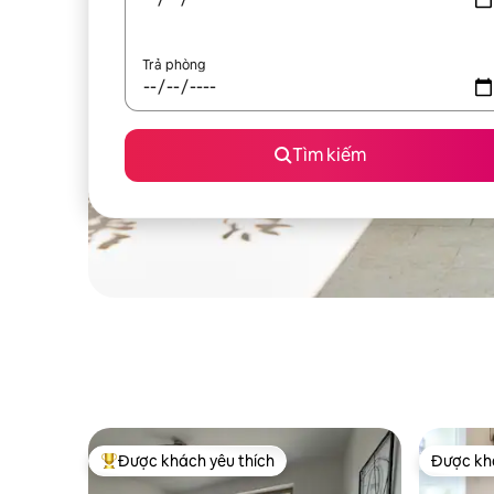
Trả phòng
Tìm kiếm
Được khách yêu thích
Được khá
Được khách yêu thích nhất
Được khá