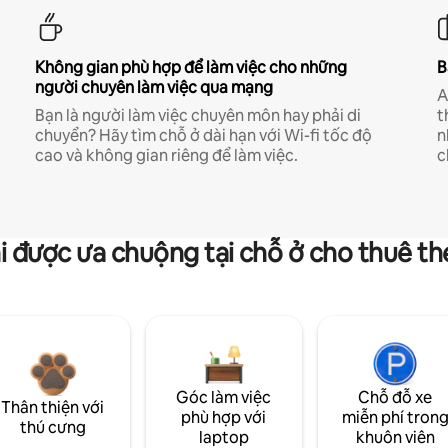
Không gian phù hợp để làm việc cho những
B
người chuyên làm việc qua mạng
A
Bạn là người làm việc chuyên môn hay phải di
t
chuyển? Hãy tìm chỗ ở dài hạn với Wi-fi tốc độ
n
cao và không gian riêng để làm việc.
c
i được ưa chuộng tại chỗ ở cho thuê t
Góc làm việc
Chỗ đỗ xe
Thân thiện với
phù hợp với
miễn phí tron
thú cưng
laptop
khuôn viên