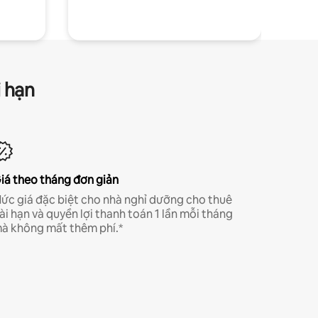
i hạn
iá theo tháng đơn giản
ức giá đặc biệt cho nhà nghỉ dưỡng cho thuê
ài hạn và quyền lợi thanh toán 1 lần mỗi tháng
à không mất thêm phí.*