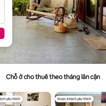
Chỗ ở cho thuê theo tháng lân cận
ch yêu thích
Được khách yêu thích
ch yêu thích
Được khách yêu thích