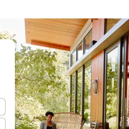
ên lên và xuống hoặc khám phá bằng các thao tác chạm hoặc vuốt.