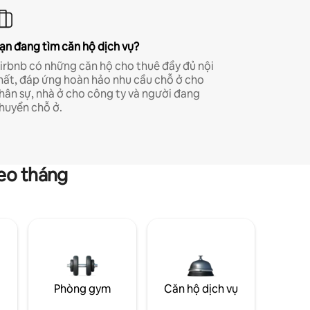
ạn đang tìm căn hộ dịch vụ?
irbnb có những căn hộ cho thuê đầy đủ nội
hất, đáp ứng hoàn hảo nhu cầu chỗ ở cho
hân sự, nhà ở cho công ty và người đang
huyển chỗ ở.
heo tháng
g
Phòng gym
Căn hộ dịch vụ