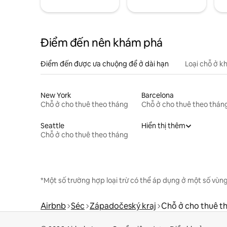
Điểm đến nên khám phá
Điểm đến được ưa chuộng để ở dài hạn
Loại chỗ ở k
New York
Barcelona
Chỗ ở cho thuê theo tháng
Chỗ ở cho thuê theo thán
Seattle
Hiển thị thêm
Chỗ ở cho thuê theo tháng
*Một số trường hợp loại trừ có thể áp dụng ở một số vùng
Airbnb
Séc
Západočeský kraj
Chỗ ở cho thuê t