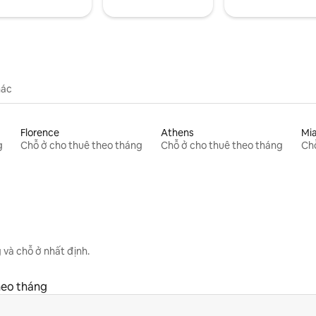
hác
Florence
Athens
Mi
g
Chỗ ở cho thuê theo tháng
Chỗ ở cho thuê theo tháng
Chỗ
 và chỗ ở nhất định.
heo tháng