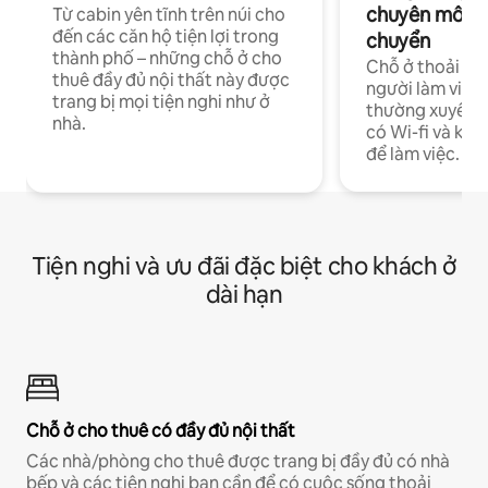
chuyên môn ha
Từ cabin yên tĩnh trên núi cho
đến các căn hộ tiện lợi trong
chuyển
thành phố – những chỗ ở cho
Chỗ ở thoải má
thuê đầy đủ nội thất này được
người làm việc
trang bị mọi tiện nghi như ở
thường xuyên p
nhà.
có Wi-fi và khô
để làm việc.
Tiện nghi và ưu đãi đặc biệt cho khách ở
dài hạn
Chỗ ở cho thuê có đầy đủ nội thất
Các nhà/phòng cho thuê được trang bị đầy đủ có nhà
bếp và các tiện nghi bạn cần để có cuộc sống thoải