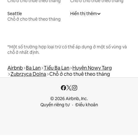
Chỗ ở cho thuê theo tháng
Chỗ ở cho thuê theo tháng
Seattle
Hiển thị thêm
Chỗ ở cho thuê theo tháng
*Một số trường hợp loại trừ có thể áp dụng ở một số vùng và
chỗ ở nhất định.
Airbnb
Ba Lan
Tiểu Ba Lan
Huyện Nowy Targ
Zubrzyca Dolna
Chỗ ở cho thuê theo tháng
© 2026 Airbnb, Inc.
Quyền riêng tư
Điều khoản