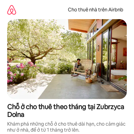
Chuyển
đến
Cho thuê nhà trên Airbnb
nội
dung
Chỗ ở cho thuê theo tháng tại Zubrzyca
Dolna
Khám phá những chỗ ở cho thuê dài hạn, cho cảm giác
như ở nhà, để ở từ 1 tháng trở lên.