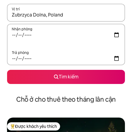
Vị trí
Khi có kết quả, hãy điều hướng bằng phím mũi tên lên và xuốn
Nhận phòng
Trả phòng
Tìm kiếm
Chỗ ở cho thuê theo tháng lân cận
Được khách yêu thích
Được khách yêu thích nhất