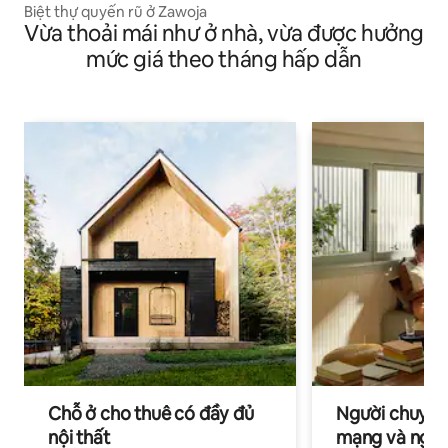
Biệt thự quyến rũ ở Zawoja
Vừa thoải mái như ở nhà, vừa được hưởng
mức giá theo tháng hấp dẫn
Chỗ ở cho thuê có đầy đủ
Người chuyên
nội thất
mạng và ngườ