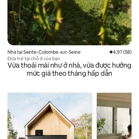
Nhà tại Sainte-Colombe-sur-Seine
Xếp hạng trun
4,97 (58)
Đứa trẻ tại chỗ ở của bạn
Vừa thoải mái như ở nhà, vừa được hưởng
mức giá theo tháng hấp dẫn