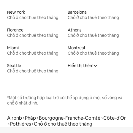
New York
Barcelona
Chỗ ở cho thuê theo tháng
Chỗ ở cho thuê theo tháng
Florence
Athens
Chỗ ở cho thuê theo tháng
Chỗ ở cho thuê theo tháng
Miami
Montreal
Chỗ ở cho thuê theo tháng
Chỗ ở cho thuê theo tháng
Seattle
Hiển thị thêm
Chỗ ở cho thuê theo tháng
*Một số trường hợp loại trừ có thể áp dụng ở một số vùng và
chỗ ở nhất định.
Airbnb
Pháp
Bourgogne-Franche-Comté
Côte-d'Or
Pothières
Chỗ ở cho thuê theo tháng