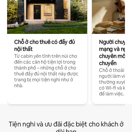
Chỗ ở cho thuê có đầy đủ
Người chuyên
nội thất
mạng và ngườ
chuyên môn ha
Từ cabin yên tĩnh trên núi cho
đến các căn hộ tiện lợi trong
chuyển
thành phố – những chỗ ở cho
Chỗ ở thoải má
thuê đầy đủ nội thất này được
người làm việc
trang bị mọi tiện nghi như ở
thường xuyên p
nhà.
có Wi-fi và khô
để làm việc.
Tiện nghi và ưu đãi đặc biệt cho khách ở
dài hạn