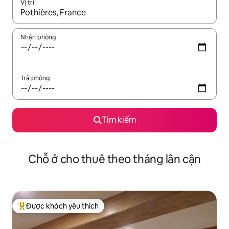
Vị trí
Khi có kết quả, hãy điều hướng bằng phím mũi tên lên và xuốn
Nhận phòng
Trả phòng
Tìm kiếm
Chỗ ở cho thuê theo tháng lân cận
Được khách yêu thích
Được khách yêu thích nhất