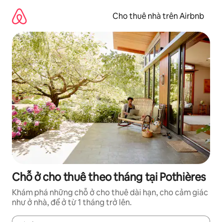
Chuyển
đến
Cho thuê nhà trên Airbnb
nội
dung
Chỗ ở cho thuê theo tháng tại Pothières
Khám phá những chỗ ở cho thuê dài hạn, cho cảm giác
như ở nhà, để ở từ 1 tháng trở lên.