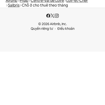
Airbnb
Pháp
Centre-Val de Loire
Loir-et-Cher
Salbris
Chỗ ở cho thuê theo tháng
© 2026 Airbnb, Inc.
Quyền riêng tư
Điều khoản