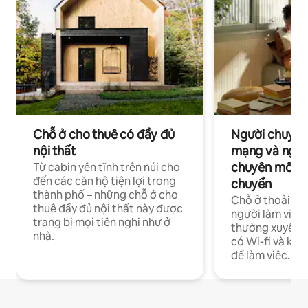
Chỗ ở cho thuê có đầy đủ
Người chuyên
nội thất
mạng và ngườ
chuyên môn ha
Từ cabin yên tĩnh trên núi cho
đến các căn hộ tiện lợi trong
chuyển
thành phố – những chỗ ở cho
Chỗ ở thoải má
thuê đầy đủ nội thất này được
người làm việc
trang bị mọi tiện nghi như ở
thường xuyên p
nhà.
có Wi-fi và khô
để làm việc.