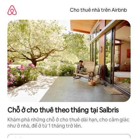
Chuyển
đến
Cho thuê nhà trên Airbnb
nội
dung
Chỗ ở cho thuê theo tháng tại Salbris
Khám phá những chỗ ở cho thuê dài hạn, cho cảm giác
như ở nhà, để ở từ 1 tháng trở lên.