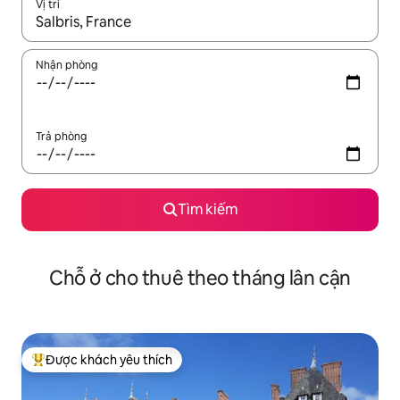
Vị trí
Khi có kết quả, hãy điều hướng bằng phím mũi tên lên và xuốn
Nhận phòng
Trả phòng
Tìm kiếm
Chỗ ở cho thuê theo tháng lân cận
Được khách yêu thích
Được khách yêu thích nhất