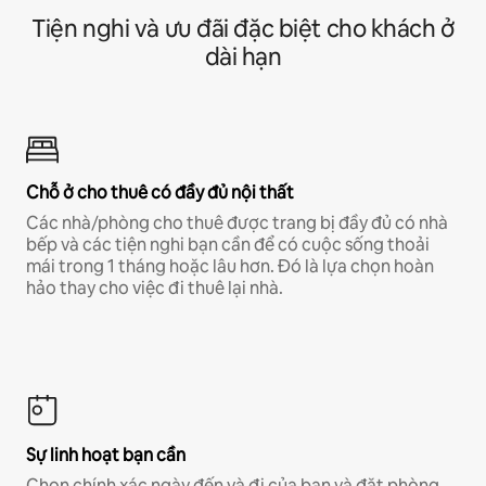
Tiện nghi và ưu đãi đặc biệt cho khách ở
dài hạn
Chỗ ở cho thuê có đầy đủ nội thất
Các nhà/phòng cho thuê được trang bị đầy đủ có nhà
bếp và các tiện nghi bạn cần để có cuộc sống thoải
mái trong 1 tháng hoặc lâu hơn. Đó là lựa chọn hoàn
hảo thay cho việc đi thuê lại nhà.
Sự linh hoạt bạn cần
Chọn chính xác ngày đến và đi của bạn và đặt phòng