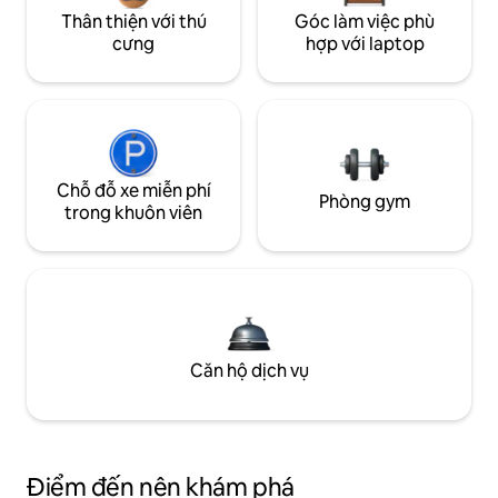
Thân thiện với thú
Góc làm việc phù
cưng
hợp với laptop
Chỗ đỗ xe miễn phí
Phòng gym
trong khuôn viên
Căn hộ dịch vụ
Điểm đến nên khám phá