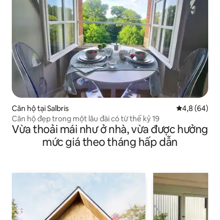
Căn hộ tại Salbris
Xếp hạng tru
4,8 (64)
Căn hộ đẹp trong một lâu đài có từ thế kỷ 19
Vừa thoải mái như ở nhà, vừa được hưởng
mức giá theo tháng hấp dẫn